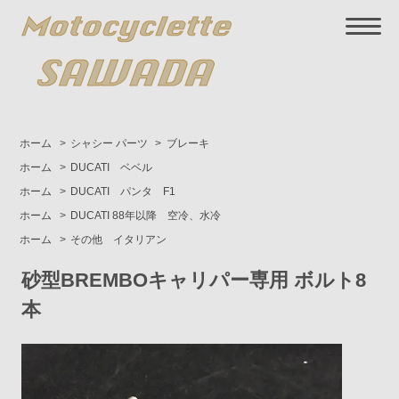
ホーム
>
シャシー パーツ
>
ブレーキ
ホーム
>
DUCATI ベベル
ホーム
>
DUCATI パンタ F1
ホーム
>
DUCATI 88年以降 空冷、水冷
ホーム
>
その他 イタリアン
砂型BREMBOキャリパー専用 ボルト8
本