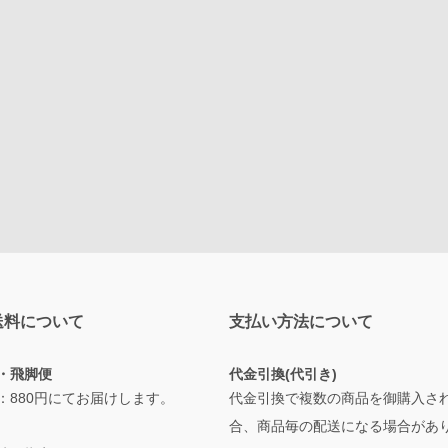
送料について
支払い方法について
・飛脚便
代金引換(代引き)
：880円にてお届けします。
代金引換で複数の商品を御購入さ
合、商品毎の配送になる場合があ