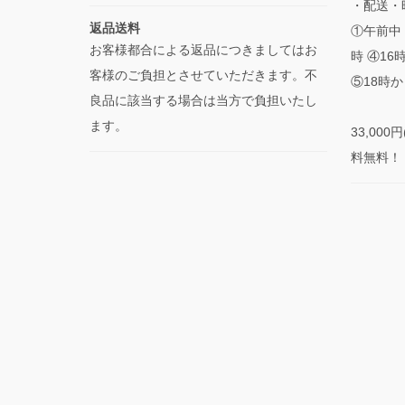
・配送・
返品送料
①午前中 
お客様都合による返品につきましてはお
時 ④16
客様のご負担とさせていただきます。不
⑤18時か
良品に該当する場合は当方で負担いたし
ます。
33,00
料無料！