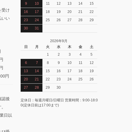
9
10
11
12
13
14
15
を受け
16
17
18
19
20
21
22
払いい
23
24
25
26
27
28
29
30
31
2026年9月
日
月
火
水
木
金
土
円
1
2
3
4
5
0円
6
7
8
9
10
11
12
0円
13
14
15
16
17
18
19
100円
20
21
22
23
24
25
26
27
28
29
30
確認後
定休日：毎週月曜日/日曜日 営業時間：9:00-18:0
0(定休日前は17:00まで)
す。
業日以
よび受