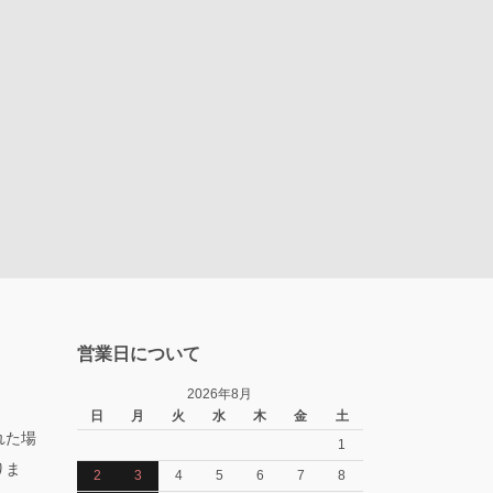
営業日について
2026年8月
日
月
火
水
木
金
土
れた場
1
りま
2
3
4
5
6
7
8