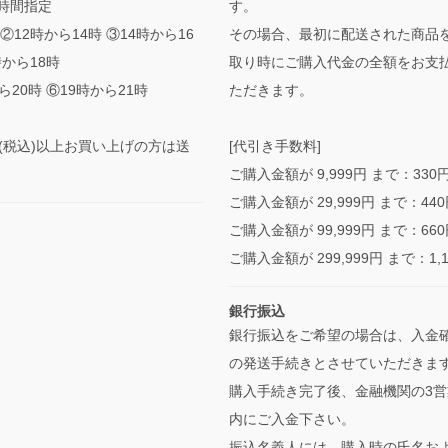
時間指定
す。
②12時から14時 ③14時から16
その場合、最初に配送された商品
時から18時
取り時にご購入代金の全額をお支
ら20時 ⑥19時から21時
ただきます。
0円(税込)以上お買い上げの方は送
[代引き手数料]
ご購入金額が 9,999円 まで：330
ご購入金額が 29,999円 まで：44
ご購入金額が 99,999円 まで：66
ご購入金額が 299,999円 まで：1,
銀行振込
銀行振込をご希望の場合は、入金
の発送手続きとさせていただきま
購入手続き完了後、金融機関の3営
内にご入金下さい。
振込名義人には、購入時の氏名お