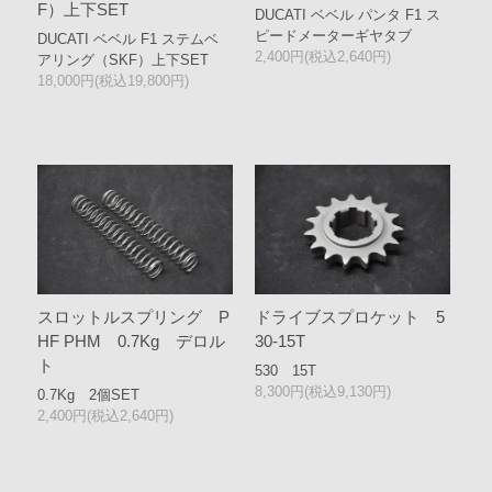
F）上下SET
DUCATI ベベル パンタ F1 ス
ピードメーターギヤタブ
DUCATI ベベル F1 ステムベ
2,400円(税込2,640円)
アリング（SKF）上下SET
18,000円(税込19,800円)
スロットルスプリング P
ドライブスプロケット 5
HF PHM 0.7Kg デロル
30-15T
ト
530 15T
8,300円(税込9,130円)
0.7Kg 2個SET
2,400円(税込2,640円)