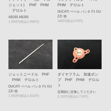
ジェット) PHF PHM
PHM デロルト
デロルト
DUCATI ベベル パンタ F1 GU
ZZI 他
AB265 AB260
340円(税込374円)
1,900円(税込2,090円)
ジェットニードル PHF
ダイヤフラム 加速ポン
PHM デロルト
プ PHF PHM デロル
ト
DUCATI ベベル パンタ F1 GU
ZZI 他
定期的に交換してください
1,650円(税込1,815円)
6,100円(税込6,710円)