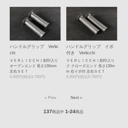
ハンドルグリップ Verlic
ハンドルグリップ イボ
chi
付き Verlicchi
ＶＥＲＬＩＣＣＨＩ刻印入り
ＶＥＲＬＩＣＣＨＩ刻印入り
オープンエンド 長さ130mm
ク クローズエンド 長さ130m
左右ＳＥＴ
m 右イボ付 左右ＳＥＴ
8,900円(税込9,790円)
8,900円(税込9,790円)
« Prev
Next »
137
1-24
商品中
商品