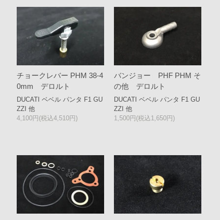
チョークレバー PHM 38-4
バンジョー PHF PHM そ
0mm デロルト
の他 デロルト
DUCATI ベベル パンタ F1 GU
DUCATI ベベル パンタ F1 GU
ZZI 他
ZZI 他
4,100円(税込4,510円)
1,500円(税込1,650円)