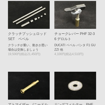
クラッチプッシュロッド
チョークレバー PHF 32-3
SET ベベル
6 デロルト
クラッチが重い、動きが悪い
DUCATI ベベル パンタ F1 GU
場合は交換しましょう
ZZI 他
19,500円(税込21,450円)
4,100円(税込4,510円)
アトマイザー (ニードル
リングフィルター PHF