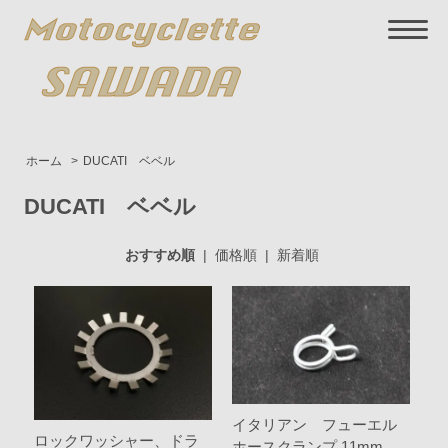
ホーム
>
DUCATI ベベル
DUCATI ベベル
おすすめ順
|
価格順
|
新着順
イタリアン フューエル
ロックワッシャー、ドラ
ホースクランプ 11mm