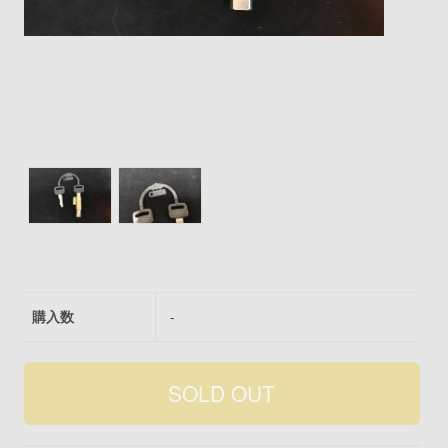
購入数
-