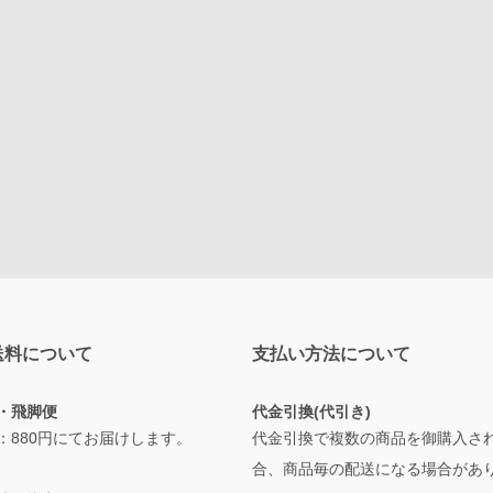
送料について
支払い方法について
・飛脚便
代金引換(代引き)
：880円にてお届けします。
代金引換で複数の商品を御購入さ
合、商品毎の配送になる場合があ