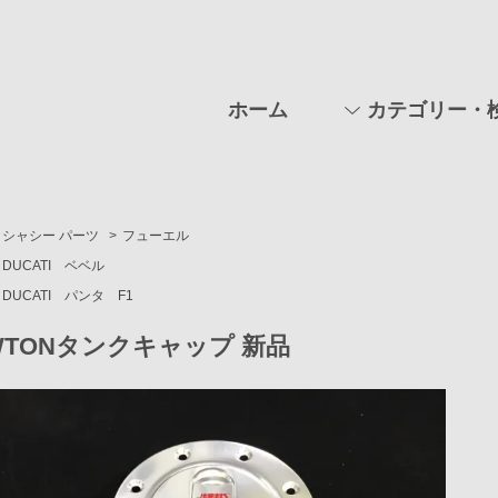
ホーム
カテゴリー・
シャシー パーツ
>
フューエル
DUCATI ベベル
DUCATI パンタ F1
WTONタンクキャップ 新品