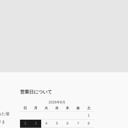
営業日について
2026年8月
日
月
火
水
木
金
土
れた場
1
りま
2
3
4
5
6
7
8