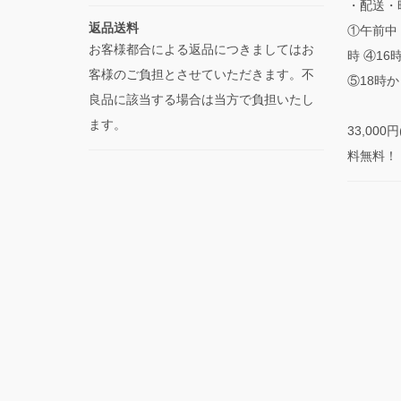
・配送・
返品送料
①午前中 
お客様都合による返品につきましてはお
時 ④16
客様のご負担とさせていただきます。不
⑤18時か
良品に該当する場合は当方で負担いたし
ます。
33,00
料無料！