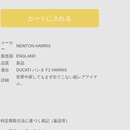
メーカ
NEWTON HARRIS
ー
製造国
ENGLAND
品質
新品
適合
DUCATI パンタ F1 HARRIS
世界中探してもまず出てこない超レアアイテ
詳細
ム。
特定商取引法に基づく表記（返品等）