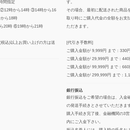
時間指定
す。
②12時から14時 ③14時から16
その場合、最初に配送された商品
時から18時
取り時にご購入代金の全額をお支
ら20時 ⑥19時から21時
ただきます。
0円(税込)以上お買い上げの方は送
[代引き手数料]
ご購入金額が 9,999円 まで：330
ご購入金額が 29,999円 まで：44
ご購入金額が 99,999円 まで：66
ご購入金額が 299,999円 まで：1,
銀行振込
銀行振込をご希望の場合は、入金
の発送手続きとさせていただきま
購入手続き完了後、金融機関の3営
内にご入金下さい。
振込名義人には、購入時の氏名お