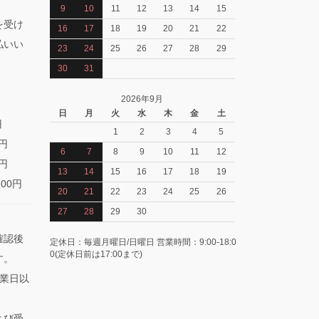
9
10
11
12
13
14
15
を受け
16
17
18
19
20
21
22
払いい
23
24
25
26
27
28
29
30
31
2026年9月
日
月
火
水
木
金
土
円
1
2
3
4
5
0円
6
7
8
9
10
11
12
0円
13
14
15
16
17
18
19
100円
20
21
22
23
24
25
26
27
28
29
30
確認後
定休日：毎週月曜日/日曜日 営業時間：9:00-18:0
0(定休日前は17:00まで)
す。
業日以
よび受