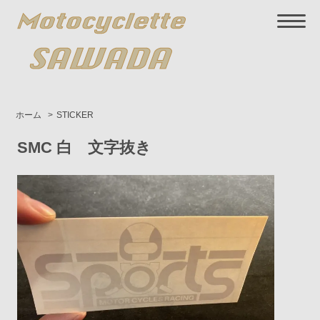
ホーム
>
STICKER
SMC 白 文字抜き