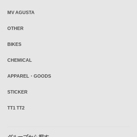
MV AGUSTA
OTHER
BIKES
CHEMICAL
APPAREL・GOODS
STICKER
TT1 TT2