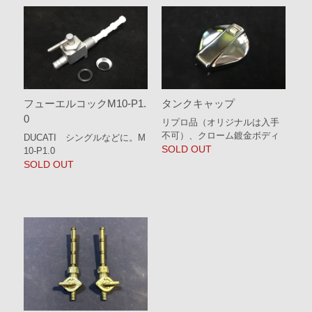
フューエルコックM10-P1.
タンクキャップ
0
リプロ品（オリジナルは入手
不可）、クローム鍍金ボディ
DUCATI シングルなどに。M
SOLD OUT
10-P1.0
SOLD OUT