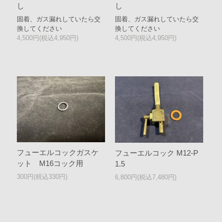
し
し
固着、ガス漏れしていたら交
固着、ガス漏れしていたら交
換してください
換してください
4,500円(税込4,950円)
4,500円(税込4,950円)
フューエルコックガスケ
フューエルコック M12-P
ット M16コック用
1.5
300円(税込330円)
6,800円(税込7,480円)