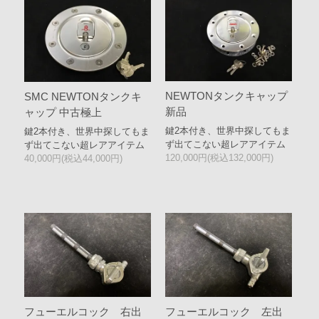
NEWTONタンクキャップ
SMC NEWTONタンクキ
新品
ャップ 中古極上
鍵2本付き、世界中探してもま
鍵2本付き、世界中探してもま
ず出てこない超レアアイテム
ず出てこない超レアアイテム
120,000円(税込132,000円)
40,000円(税込44,000円)
フューエルコック 右出
フューエルコック 左出