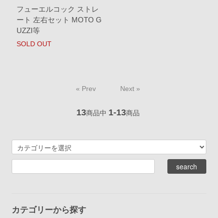
フューエルコック ストレ
ート 左右セット MOTO G
UZZI等
SOLD OUT
« Prev
Next »
13
1-13
商品中
商品
カテゴリーから探す