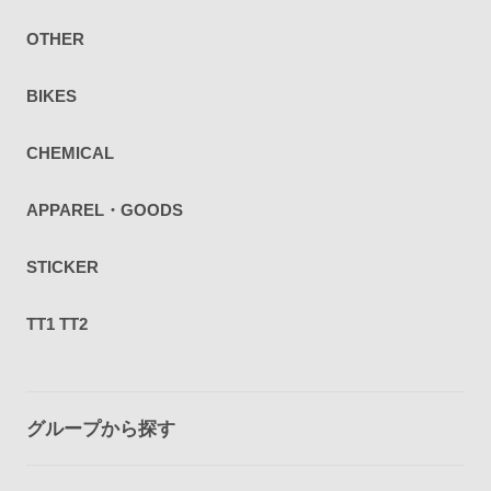
OTHER
BIKES
CHEMICAL
APPAREL・GOODS
STICKER
TT1 TT2
グループから探す