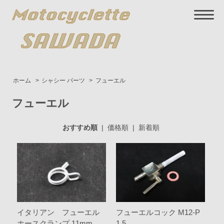
ホーム
>
シャシー パーツ
>
フューエル
フューエル
おすすめ順
|
価格順
|
新着順
イタリアン フューエル
フューエルコック M12-P
ホースクランプ 11mm
1.5