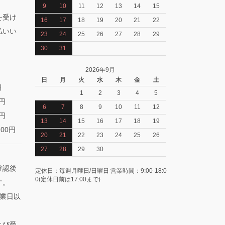
9
10
11
12
13
14
15
を受け
16
17
18
19
20
21
22
払いい
23
24
25
26
27
28
29
30
31
2026年9月
日
月
火
水
木
金
土
円
1
2
3
4
5
0円
6
7
8
9
10
11
12
0円
13
14
15
16
17
18
19
100円
20
21
22
23
24
25
26
27
28
29
30
確認後
定休日：毎週月曜日/日曜日 営業時間：9:00-18:0
0(定休日前は17:00まで)
す。
業日以
よび受