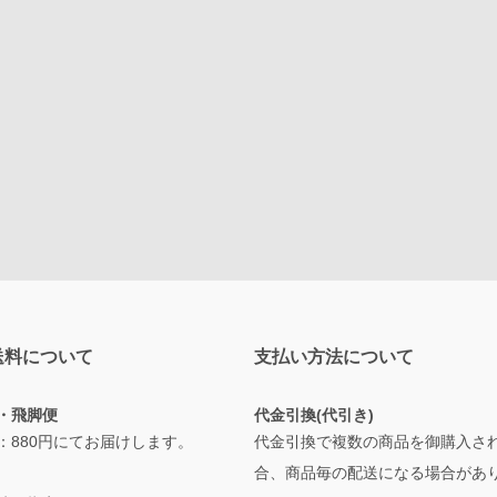
送料について
支払い方法について
・飛脚便
代金引換(代引き)
：880円にてお届けします。
代金引換で複数の商品を御購入さ
合、商品毎の配送になる場合があ