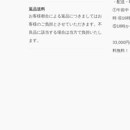
・配送・
返品送料
①午前中 
お客様都合による返品につきましてはお
時 ④16
客様のご負担とさせていただきます。不
⑤18時か
良品に該当する場合は当方で負担いたし
ます。
33,00
料無料！