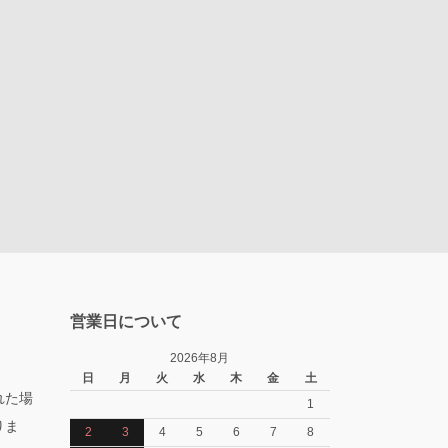
営業日について
2026年8月
日
月
火
水
木
金
土
れた場
1
りま
2
3
4
5
6
7
8