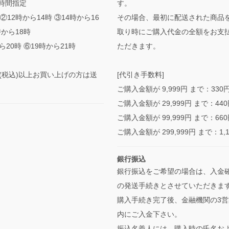
時間指定
す。
②12時から14時 ③14時から16
その場合、最初に配送された商品
時から18時
取り時にご購入代金の全額をお支
ら20時 ⑥19時から21時
ただきます。
0円(税込)以上お買い上げの方は送
[代引き手数料]
ご購入金額が 9,999円 まで：330
ご購入金額が 29,999円 まで：44
ご購入金額が 99,999円 まで：66
ご購入金額が 299,999円 まで：1,
銀行振込
銀行振込をご希望の場合は、入金
の発送手続きとさせていただきま
購入手続き完了後、金融機関の3営
内にご入金下さい。
振込名義人には、購入時の氏名お