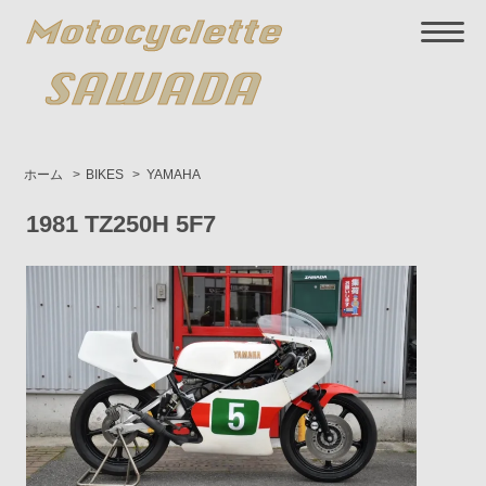
ホーム
>
BIKES
>
YAMAHA
1981 TZ250H 5F7