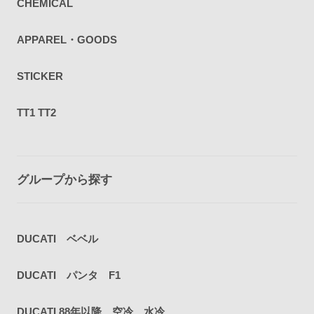
CHEMICAL
APPAREL・GOODS
STICKER
TT1 TT2
グループから探す
DUCATI ベベル
DUCATI パンタ F1
DUCATI 88年以降 空冷、水冷