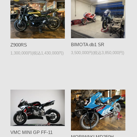
BIMOTA db1 SR
Z900RS
3,500,000円(税込3,850,000円)
1,300,000円(税込1,430,000円)
VMC MINI GP FF-11
MORIWAKI MD250H