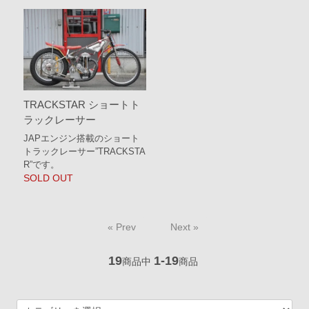
TRACKSTAR ショートト
ラックレーサー
JAPエンジン搭載のショート
トラックレーサー”TRACKSTA
R”です。
SOLD OUT
« Prev
Next »
19
1-19
商品中
商品