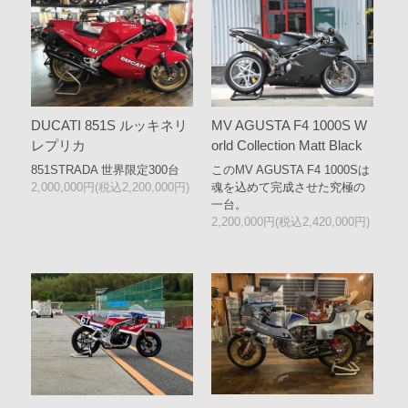
DUCATI 851S ルッキネリ
MV AGUSTA F4 1000S W
レプリカ
orld Collection Matt Black
851STRADA 世界限定300台
このMV AGUSTA F4 1000Sは
2,000,000円(税込2,200,000円)
魂を込めて完成させた究極の
一台。
2,200,000円(税込2,420,000円)