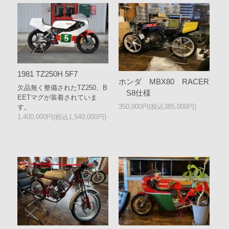
1981 TZ250H 5F7
ホンダ MBX80 RACER
欠品無く整備されたTZ250、B
S8仕様
EETマグが装着されていま
350,000円(税込385,000円)
す。
1,400,000円(税込1,540,000円)