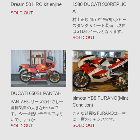
Dream 50 HRC kit enjine
1980 DUCATI 900REPLIC
A
SOLD OUT
村山正規-1979年/極初期2ピー
スタンク＆シート装備、現在
はSTDホイールとなります。
SOLD OUT
DUCATI 650SL PANTAH
bimota YB8 FURANO(Mint
PANTAHシリーズの中でも一
Condition)
番排気量の大きな650ccで
こんな綺麗なFURANOは一生
す。今一番熱いモデルではな
に一度のチャンスです。
いでしょうか！
SOLD OUT
SOLD OUT