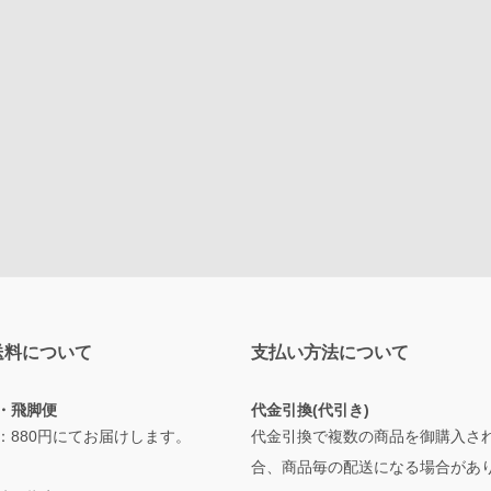
送料について
支払い方法について
・飛脚便
代金引換(代引き)
：880円にてお届けします。
代金引換で複数の商品を御購入さ
合、商品毎の配送になる場合があ