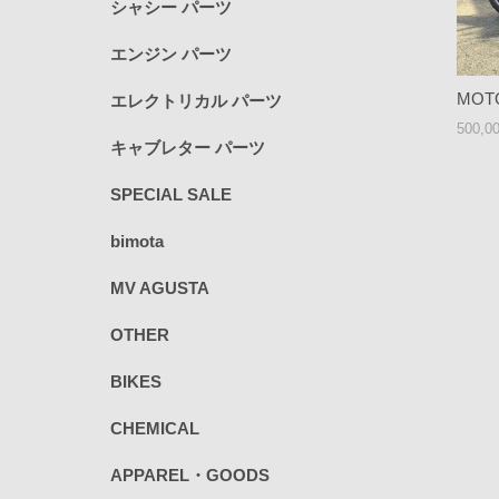
シャシー パーツ
エンジン パーツ
MOTO
エレクトリカル パーツ
500,0
キャブレター パーツ
SPECIAL SALE
bimota
MV AGUSTA
OTHER
BIKES
CHEMICAL
APPAREL・GOODS