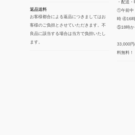
・配送・
返品送料
①午前中 
お客様都合による返品につきましてはお
時 ④16
客様のご負担とさせていただきます。不
⑤18時か
良品に該当する場合は当方で負担いたし
ます。
33,00
料無料！