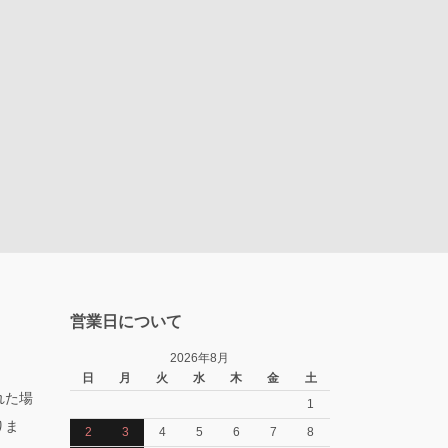
営業日について
2026年8月
日
月
火
水
木
金
土
れた場
1
りま
2
3
4
5
6
7
8