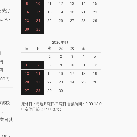
9
10
11
12
13
14
15
を受け
16
17
18
19
20
21
22
払いい
23
24
25
26
27
28
29
30
31
2026年9月
日
月
火
水
木
金
土
円
1
2
3
4
5
0円
6
7
8
9
10
11
12
0円
13
14
15
16
17
18
19
100円
20
21
22
23
24
25
26
27
28
29
30
確認後
定休日：毎週月曜日/日曜日 営業時間：9:00-18:0
0(定休日前は17:00まで)
す。
業日以
よび受