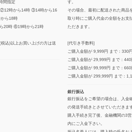
時間指定
す。
②12時から14時 ③14時から16
その場合、最初に配送された商品
時から18時
取り時にご購入代金の全額をお支
ら20時 ⑥19時から21時
ただきます。
0円(税込)以上お買い上げの方は送
[代引き手数料]
ご購入金額が 9,999円 まで：330
ご購入金額が 29,999円 まで：44
ご購入金額が 99,999円 まで：66
ご購入金額が 299,999円 まで：1,
銀行振込
銀行振込をご希望の場合は、入金
の発送手続きとさせていただきま
購入手続き完了後、金融機関の3営
内にご入金下さい。
振込名義人には、購入時の氏名お