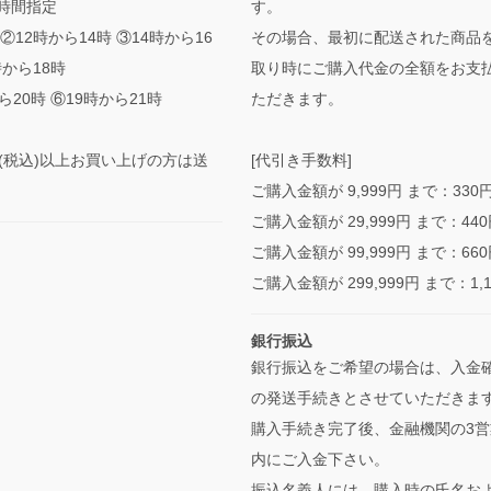
時間指定
す。
②12時から14時 ③14時から16
その場合、最初に配送された商品
時から18時
取り時にご購入代金の全額をお支
ら20時 ⑥19時から21時
ただきます。
0円(税込)以上お買い上げの方は送
[代引き手数料]
ご購入金額が 9,999円 まで：330
ご購入金額が 29,999円 まで：44
ご購入金額が 99,999円 まで：66
ご購入金額が 299,999円 まで：1,
銀行振込
銀行振込をご希望の場合は、入金
の発送手続きとさせていただきま
購入手続き完了後、金融機関の3営
内にご入金下さい。
振込名義人には、購入時の氏名お