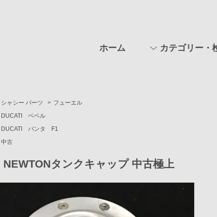
ホーム
カテゴリー・
シャシー パーツ
>
フューエル
DUCATI ベベル
DUCATI パンタ F1
中古
C NEWTONタンクキャップ 中古極上