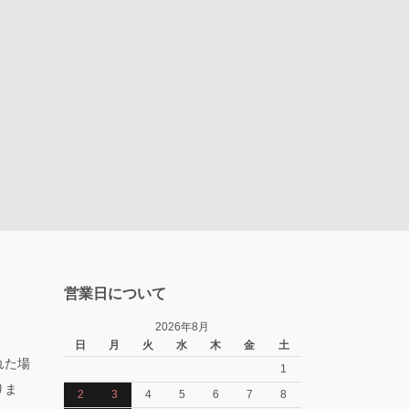
営業日について
2026年8月
日
月
火
水
木
金
土
れた場
1
りま
2
3
4
5
6
7
8