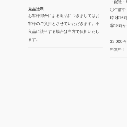
・配送・
返品送料
①午前中 
お客様都合による返品につきましてはお
時 ④16
客様のご負担とさせていただきます。不
⑤18時か
良品に該当する場合は当方で負担いたし
ます。
33,00
料無料！