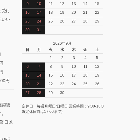
9
10
11
12
13
14
15
を受け
16
17
18
19
20
21
22
払いい
23
24
25
26
27
28
29
30
31
2026年9月
日
月
火
水
木
金
土
円
1
2
3
4
5
0円
6
7
8
9
10
11
12
0円
13
14
15
16
17
18
19
100円
20
21
22
23
24
25
26
27
28
29
30
確認後
定休日：毎週月曜日/日曜日 営業時間：9:00-18:0
0(定休日前は17:00まで)
す。
業日以
よび受