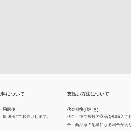
送料について
支払い方法について
・飛脚便
代金引換(代引き)
：880円にてお届けします。
代金引換で複数の商品を御購入さ
合、商品毎の配送になる場合があ