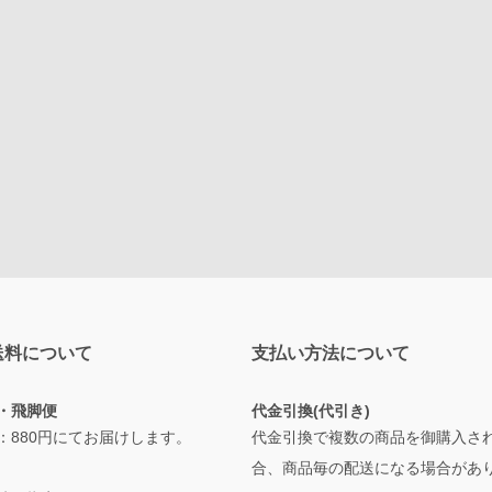
送料について
支払い方法について
・飛脚便
代金引換(代引き)
：880円にてお届けします。
代金引換で複数の商品を御購入さ
合、商品毎の配送になる場合があ