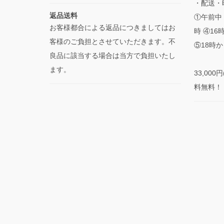
・配送・
返品送料
①午前中 
お客様都合による返品につきましてはお
時 ④16
客様のご負担とさせていただきます。不
⑤18時か
良品に該当する場合は当方で負担いたし
ます。
33,00
料無料！