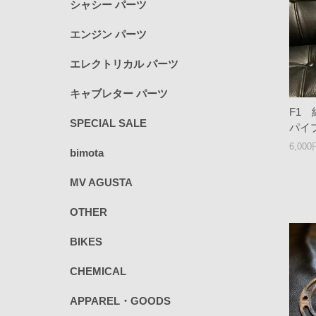
シャシー パーツ
エンジン パーツ
エレクトリカル パーツ
キャブレター パーツ
F1
SPECIAL SALE
パイ
6,00
bimota
MV AGUSTA
OTHER
BIKES
CHEMICAL
APPAREL・GOODS