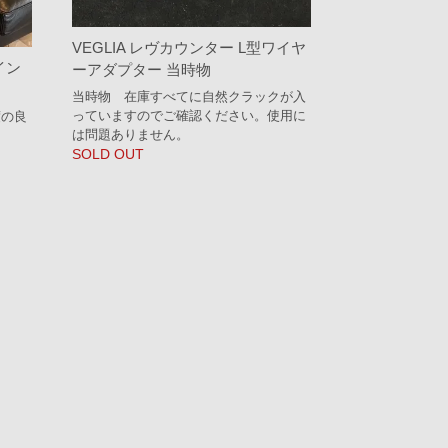
VEGLIA レヴカウンター L型ワイヤ
スイン
ーアダプター 当時物
当時物 在庫すべてに自然クラックが入
っていますのでご確認ください。使用に
度の良
は問題ありません。
SOLD OUT