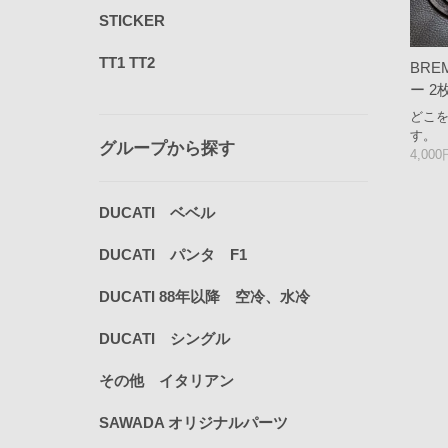
STICKER
TT1 TT2
BRE
ー 2
どこ
す。
グループから探す
4,00
DUCATI ベベル
DUCATI パンタ F1
DUCATI 88年以降 空冷、水冷
DUCATI シングル
その他 イタリアン
SAWADA オリジナルパーツ