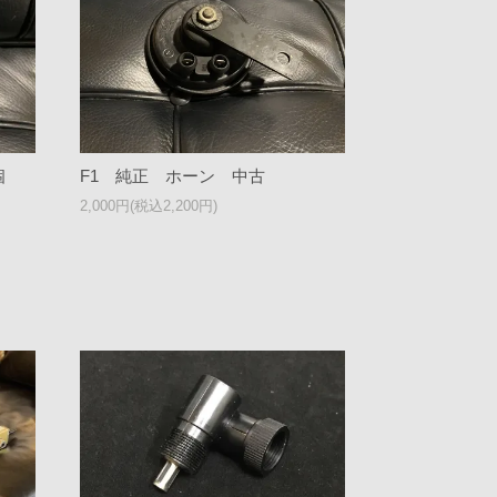
個
F1 純正 ホーン 中古
2,000円(税込2,200円)