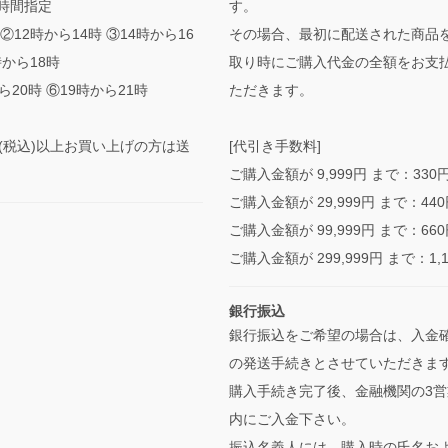
時間指定
す。
②12時から14時 ③14時から16
その場合、最初に配送された商品
時から18時
取り時にご購入代金の全額をお支
ら20時 ⑥19時から21時
ただきます。
0円(税込)以上お買い上げの方は送
[代引き手数料]
ご購入金額が 9,999円 まで：330
ご購入金額が 29,999円 まで：44
ご購入金額が 99,999円 まで：66
ご購入金額が 299,999円 まで：1,
銀行振込
銀行振込をご希望の場合は、入金
の発送手続きとさせていただきま
購入手続き完了後、金融機関の3営
内にご入金下さい。
振込名義人には、購入時の氏名お