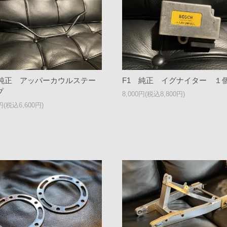
 純正 アッパーカウルステー
F1 純正 イグナイター １
プ
8,000円(税込8,800円)
0円(税込6,600円)