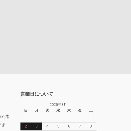
営業日について
2026年8月
日
月
火
水
木
金
土
れた場
1
りま
2
3
4
5
6
7
8