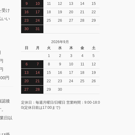
9
10
11
12
13
14
15
を受け
16
17
18
19
20
21
22
払いい
23
24
25
26
27
28
29
30
31
2026年9月
日
月
火
水
木
金
土
円
1
2
3
4
5
0円
6
7
8
9
10
11
12
0円
13
14
15
16
17
18
19
100円
20
21
22
23
24
25
26
27
28
29
30
確認後
定休日：毎週月曜日/日曜日 営業時間：9:00-18:0
0(定休日前は17:00まで)
す。
業日以
よび受