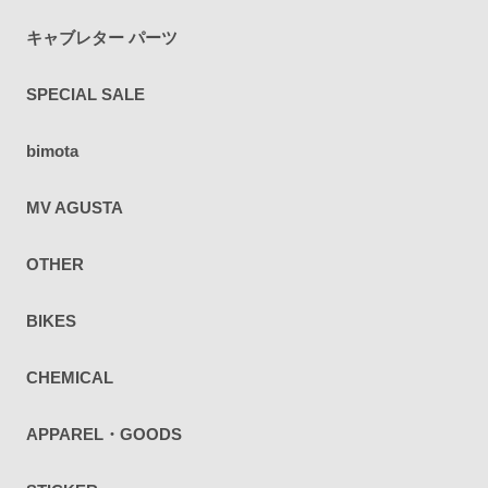
キャブレター パーツ
SPECIAL SALE
bimota
MV AGUSTA
OTHER
BIKES
CHEMICAL
APPAREL・GOODS