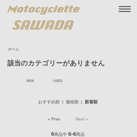
ホーム
該当のカテゴリーがありません
NEW
USED
おすすめ順
|
価格順
|
新着順
« Prev
Next »
6
6-6
商品中
商品