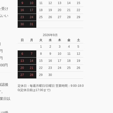
9
10
11
12
13
14
15
を受け
16
17
18
19
20
21
22
払いい
23
24
25
26
27
28
29
30
31
2026年9月
日
月
火
水
木
金
土
円
1
2
3
4
5
0円
6
7
8
9
10
11
12
0円
13
14
15
16
17
18
19
100円
20
21
22
23
24
25
26
27
28
29
30
確認後
定休日：毎週月曜日/日曜日 営業時間：9:00-18:0
0(定休日前は17:00まで)
す。
業日以
よび受