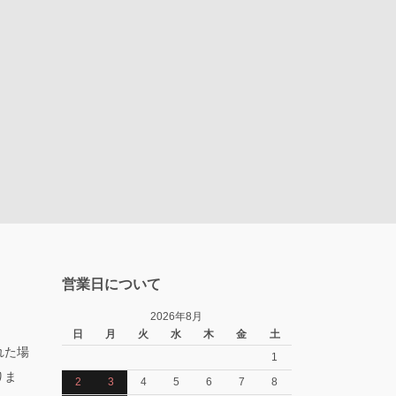
営業日について
2026年8月
日
月
火
水
木
金
土
れた場
1
りま
2
3
4
5
6
7
8