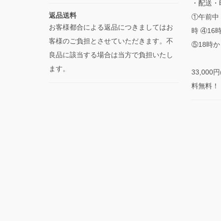
・配送・
返品送料
①午前中 
お客様都合による返品につきましてはお
時 ④16
客様のご負担とさせていただきます。不
⑤18時か
良品に該当する場合は当方で負担いたし
ます。
33,00
料無料！