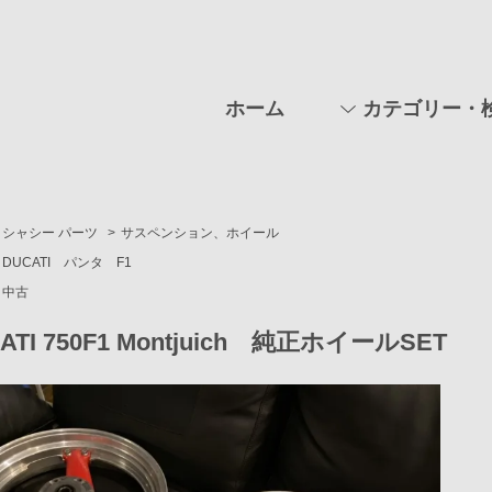
ホーム
カテゴリー・
シャシー パーツ
>
サスペンション、ホイール
DUCATI パンタ F1
中古
ATI 750F1 Montjuich 純正ホイールSET