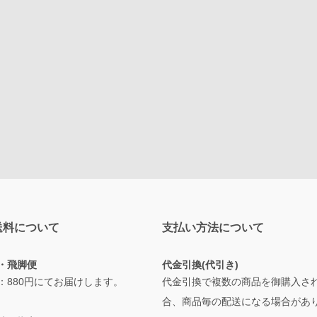
送料について
支払い方法について
・飛脚便
代金引換(代引き)
：880円にてお届けします。
代金引換で複数の商品を御購入さ
合、商品毎の配送になる場合があ