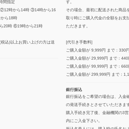
時間指定
す。
②12時から14時 ③14時から16
その場合、最初に配送された商品
時から18時
取り時にご購入代金の全額をお支
ら20時 ⑥19時から21時
ただきます。
0円(税込)以上お買い上げの方は送
[代引き手数料]
ご購入金額が 9,999円 まで：330
ご購入金額が 29,999円 まで：44
ご購入金額が 99,999円 まで：66
ご購入金額が 299,999円 まで：1,
銀行振込
銀行振込をご希望の場合は、入金
の発送手続きとさせていただきま
購入手続き完了後、金融機関の3営
内にご入金下さい。
振込名義人には、購入時の氏名お