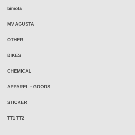
bimota
MV AGUSTA
OTHER
BIKES
CHEMICAL
APPAREL・GOODS
STICKER
TT1 TT2