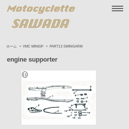
ホーム
>
VMC MINIGP
>
PART13 SWINGARM
engine supporter