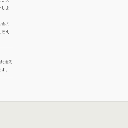
いしま
入金の
を控え
た配送先
ます。