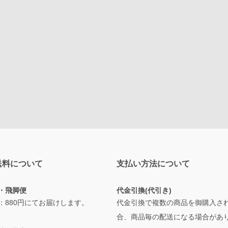
送料について
支払い方法について
・飛脚便
代金引換(代引き)
：880円にてお届けします。
代金引換で複数の商品を御購入さ
合、商品毎の配送になる場合があ