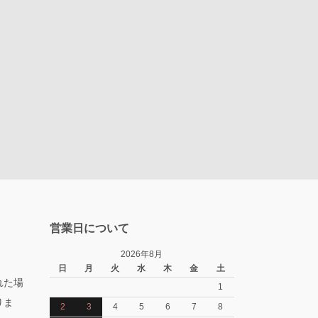
営業日について
2026年8月
日
月
火
水
木
金
土
れた場
1
りま
2
3
4
5
6
7
8