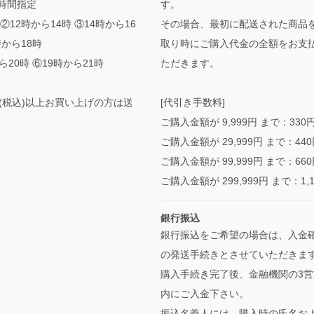
時間指定
す。
②12時から14時 ③14時から16
その場合、最初に配送された商品
時から18時
取り時にご購入代金の全額をお支
ら20時 ⑥19時から21時
ただきます。
0円(税込)以上お買い上げの方は送
[代引き手数料]
ご購入金額が 9,999円 まで：330
ご購入金額が 29,999円 まで：44
ご購入金額が 99,999円 まで：66
ご購入金額が 299,999円 まで：1,
銀行振込
銀行振込をご希望の場合は、入金
の発送手続きとさせていただきま
購入手続き完了後、金融機関の3営
内にご入金下さい。
振込名義人には、購入時の氏名お