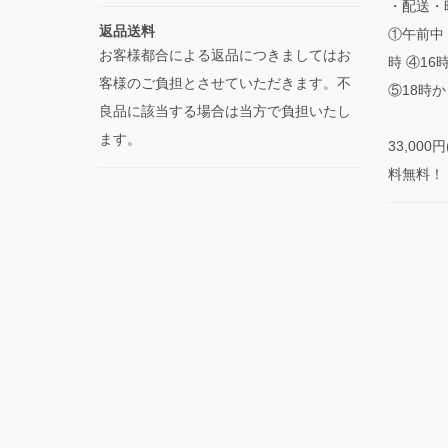
・配送・
返品送料
①午前中 
お客様都合による返品につきましてはお
時 ④16
客様のご負担とさせていただきます。不
⑤18時か
良品に該当する場合は当方で負担いたし
ます。
33,00
料無料！