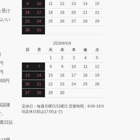
9
10
11
12
13
14
15
を受け
16
17
18
19
20
21
22
払いい
23
24
25
26
27
28
29
30
31
2026年9月
日
月
火
水
木
金
土
円
1
2
3
4
5
0円
6
7
8
9
10
11
12
0円
13
14
15
16
17
18
19
100円
20
21
22
23
24
25
26
27
28
29
30
確認後
定休日：毎週月曜日/日曜日 営業時間：9:00-18:0
0(定休日前は17:00まで)
す。
業日以
よび受