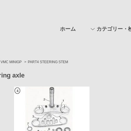
ホーム
カテゴリー・
VMC MINIGP
>
PART4 STEERING STEM
ring axle