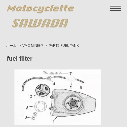
ホーム
>
VMC MINIGP
>
PART2 FUEL TANK
fuel filter