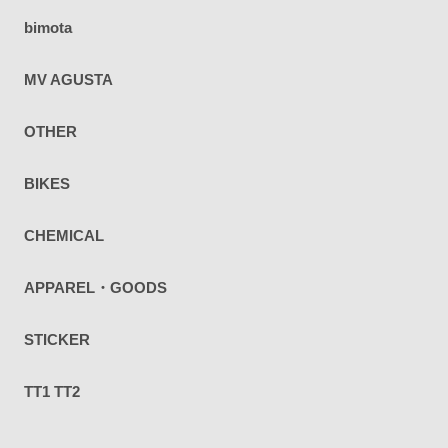
bimota
MV AGUSTA
OTHER
BIKES
CHEMICAL
APPAREL・GOODS
STICKER
TT1 TT2