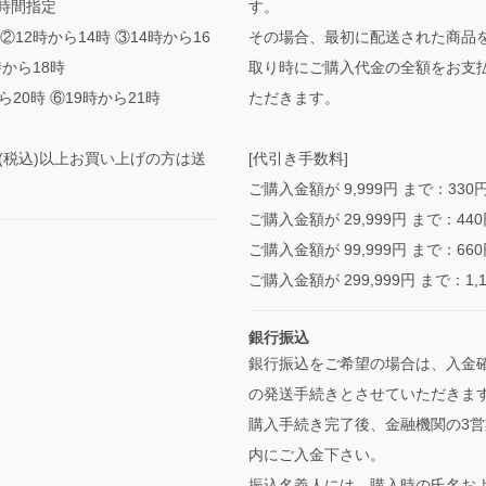
時間指定
す。
②12時から14時 ③14時から16
その場合、最初に配送された商品
時から18時
取り時にご購入代金の全額をお支
ら20時 ⑥19時から21時
ただきます。
0円(税込)以上お買い上げの方は送
[代引き手数料]
ご購入金額が 9,999円 まで：330
ご購入金額が 29,999円 まで：44
ご購入金額が 99,999円 まで：66
ご購入金額が 299,999円 まで：1,
銀行振込
銀行振込をご希望の場合は、入金
の発送手続きとさせていただきま
購入手続き完了後、金融機関の3営
内にご入金下さい。
振込名義人には、購入時の氏名お