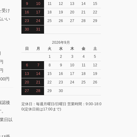
9
10
11
12
13
14
15
を受け
16
17
18
19
20
21
22
払いい
23
24
25
26
27
28
29
30
31
2026年9月
日
月
火
水
木
金
土
円
1
2
3
4
5
0円
6
7
8
9
10
11
12
0円
13
14
15
16
17
18
19
100円
20
21
22
23
24
25
26
27
28
29
30
確認後
定休日：毎週月曜日/日曜日 営業時間：9:00-18:0
0(定休日前は17:00まで)
す。
業日以
よび受