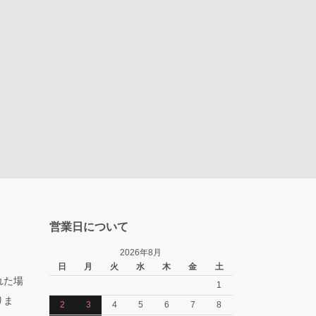
営業日について
2026年8月
日
月
火
水
木
金
土
れた場
1
りま
2
3
4
5
6
7
8