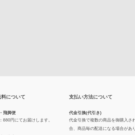
送料について
支払い方法について
・飛脚便
代金引換(代引き)
：880円にてお届けします。
代金引換で複数の商品を御購入さ
合、商品毎の配送になる場合があ