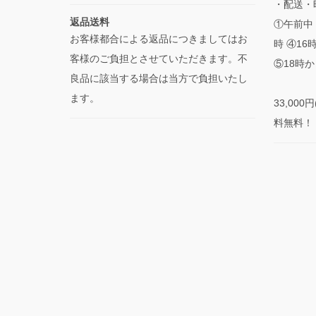
・配送・
返品送料
①午前中 
お客様都合による返品につきましてはお
時 ④16
客様のご負担とさせていただきます。不
⑤18時か
良品に該当する場合は当方で負担いたし
ます。
33,00
料無料！