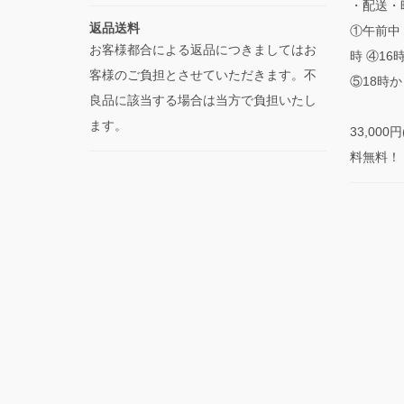
・配送・
返品送料
①午前中 
お客様都合による返品につきましてはお
時 ④16
客様のご負担とさせていただきます。不
⑤18時か
良品に該当する場合は当方で負担いたし
ます。
33,00
料無料！