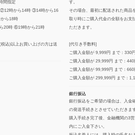
時間指定
す。
②12時から14時 ③14時から16
その場合、最初に配送された商品
時から18時
取り時にご購入代金の全額をお支
ら20時 ⑥19時から21時
ただきます。
0円(税込)以上お買い上げの方は送
[代引き手数料]
ご購入金額が 9,999円 まで：330
ご購入金額が 29,999円 まで：44
ご購入金額が 99,999円 まで：66
ご購入金額が 299,999円 まで：1,
銀行振込
銀行振込をご希望の場合は、入金
の発送手続きとさせていただきま
購入手続き完了後、金融機関の3営
内にご入金下さい。
振込名義人には、購入時の氏名お