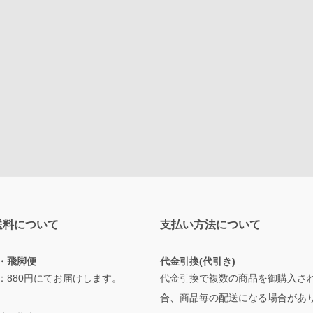
送料について
支払い方法について
・飛脚便
代金引換(代引き)
：880円にてお届けします。
代金引換で複数の商品を御購入さ
合、商品毎の配送になる場合があ