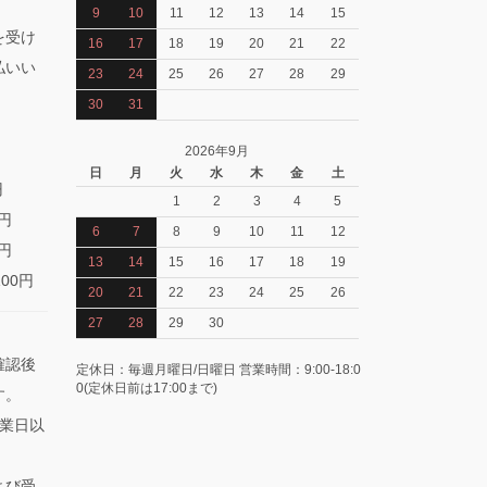
9
10
11
12
13
14
15
を受け
16
17
18
19
20
21
22
払いい
23
24
25
26
27
28
29
30
31
2026年9月
日
月
火
水
木
金
土
円
1
2
3
4
5
0円
6
7
8
9
10
11
12
0円
13
14
15
16
17
18
19
100円
20
21
22
23
24
25
26
27
28
29
30
確認後
定休日：毎週月曜日/日曜日 営業時間：9:00-18:0
0(定休日前は17:00まで)
す。
業日以
よび受