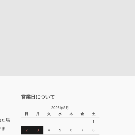
営業日について
2026年8月
日
月
火
水
木
金
土
れた場
1
りま
2
3
4
5
6
7
8