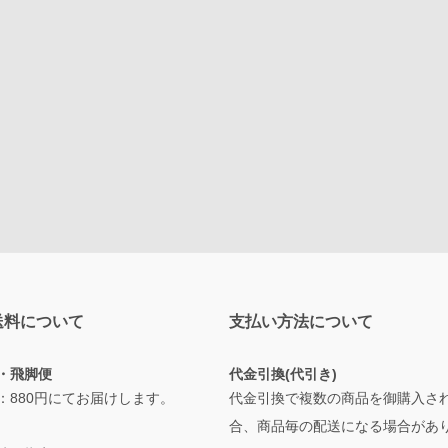
送料について
支払い方法について
・飛脚便
代金引換(代引き)
：880円にてお届けします。
代金引換で複数の商品を御購入さ
合、商品毎の配送になる場合があ