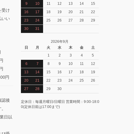
9
10
11
12
13
14
15
を受け
16
17
18
19
20
21
22
払いい
23
24
25
26
27
28
29
30
31
2026年9月
日
月
火
水
木
金
土
円
1
2
3
4
5
0円
6
7
8
9
10
11
12
0円
13
14
15
16
17
18
19
100円
20
21
22
23
24
25
26
27
28
29
30
確認後
定休日：毎週月曜日/日曜日 営業時間：9:00-18:0
0(定休日前は17:00まで)
す。
業日以
よび受