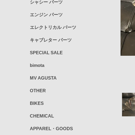
シャシー パーツ
エンジン パーツ
エレクトリカル パーツ
キャブレター パーツ
SPECIAL SALE
bimota
MV AGUSTA
OTHER
BIKES
CHEMICAL
APPAREL・GOODS