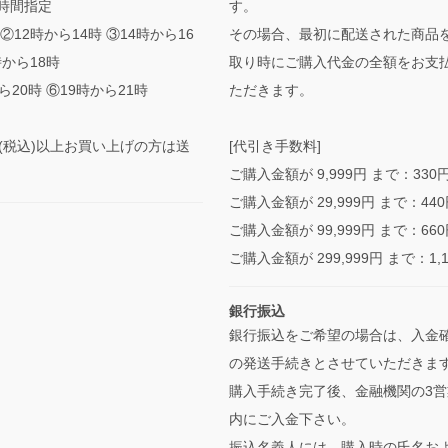
時間指定
す。
②12時から14時 ③14時から16
その場合、最初に配送された商品
時から18時
取り時にご購入代金の全額をお支
ら20時 ⑥19時から21時
ただきます。
0円(税込)以上お買い上げの方は送
[代引き手数料]
ご購入金額が 9,999円 まで：330
ご購入金額が 29,999円 まで：44
ご購入金額が 99,999円 まで：66
ご購入金額が 299,999円 まで：1,
銀行振込
銀行振込をご希望の場合は、入金
の発送手続きとさせていただきま
購入手続き完了後、金融機関の3営
内にご入金下さい。
振込名義人には、購入時の氏名お