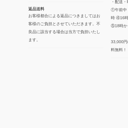
・配送・
返品送料
①午前中 
お客様都合による返品につきましてはお
時 ④16
客様のご負担とさせていただきます。不
⑤18時か
良品に該当する場合は当方で負担いたし
ます。
33,00
料無料！