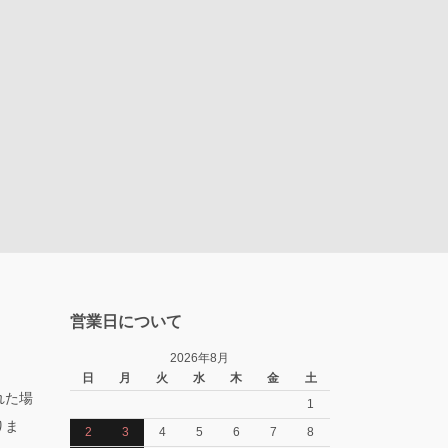
営業日について
2026年8月
日
月
火
水
木
金
土
れた場
1
りま
2
3
4
5
6
7
8