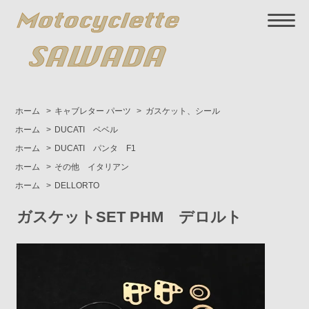
ホーム
>
キャブレター パーツ
>
ガスケット、シール
ホーム
>
DUCATI ベベル
ホーム
>
DUCATI パンタ F1
ホーム
>
その他 イタリアン
ホーム
>
DELLORTO
ガスケットSET PHM デロルト