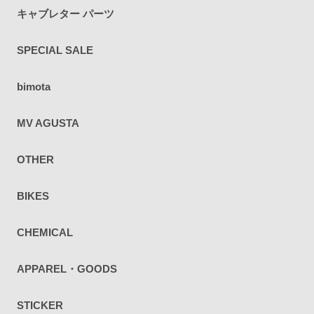
キャブレター パーツ
SPECIAL SALE
bimota
MV AGUSTA
OTHER
BIKES
CHEMICAL
APPAREL・GOODS
STICKER