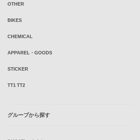
OTHER
BIKES
CHEMICAL
APPAREL・GOODS
STICKER
TT1 TT2
グループから探す