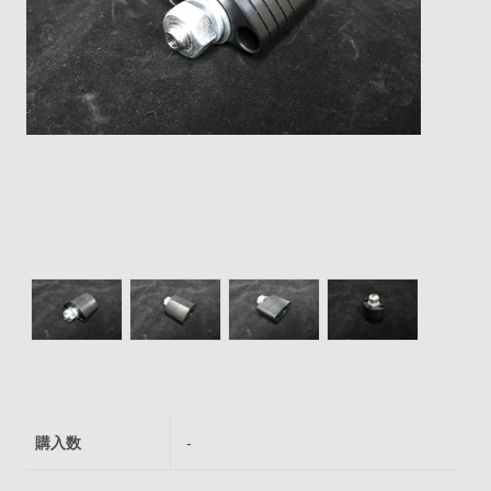
購入数
-