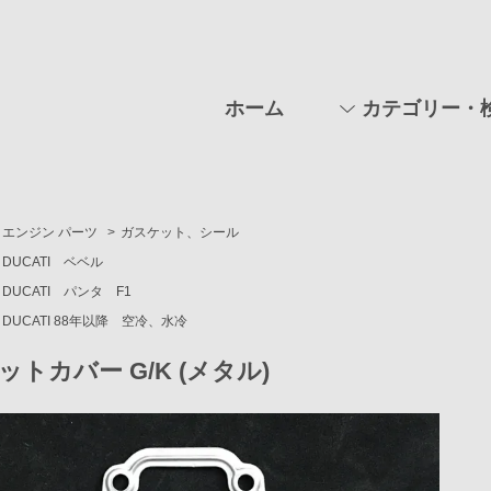
ホーム
カテゴリー・
エンジン パーツ
>
ガスケット、シール
DUCATI ベベル
DUCATI パンタ F1
DUCATI 88年以降 空冷、水冷
ットカバー G/K (メタル)