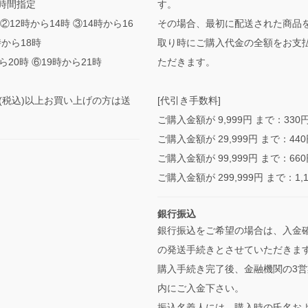
時間指定
す。
②12時から14時 ③14時から16
その場合、最初に配送された商品
時から18時
取り時にご購入代金の全額をお支
ら20時 ⑥19時から21時
ただきます。
0円(税込)以上お買い上げの方は送
[代引き手数料]
ご購入金額が 9,999円 まで：330
ご購入金額が 29,999円 まで：44
ご購入金額が 99,999円 まで：66
ご購入金額が 299,999円 まで：1,
銀行振込
銀行振込をご希望の場合は、入金
の発送手続きとさせていただきま
購入手続き完了後、金融機関の3営
内にご入金下さい。
振込名義人には、購入時の氏名お