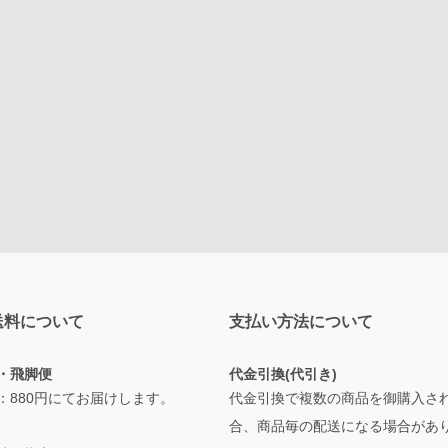
送料について
支払い方法について
・飛脚便
代金引換(代引き)
：880円にてお届けします。
代金引換で複数の商品を御購入さ
合、商品毎の配送になる場合があ