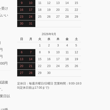
9
10
11
12
13
14
15
を受け
16
17
18
19
20
21
22
払いい
23
24
25
26
27
28
29
30
31
2026年9月
日
月
火
水
木
金
土
円
1
2
3
4
5
0円
6
7
8
9
10
11
12
0円
13
14
15
16
17
18
19
100円
20
21
22
23
24
25
26
27
28
29
30
確認後
定休日：毎週月曜日/日曜日 営業時間：9:00-18:0
0(定休日前は17:00まで)
す。
業日以
よび受