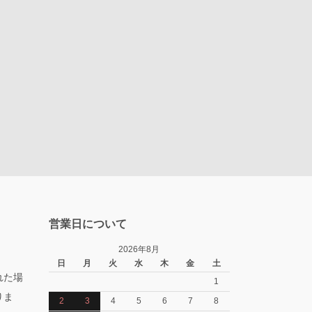
営業日について
2026年8月
日
月
火
水
木
金
土
れた場
1
りま
2
3
4
5
6
7
8