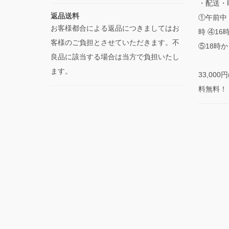
・配送・
返品送料
①午前中 
お客様都合による返品につきましてはお
時 ④16
客様のご負担とさせていただきます。不
⑤18時か
良品に該当する場合は当方で負担いたし
ます。
33,00
料無料！