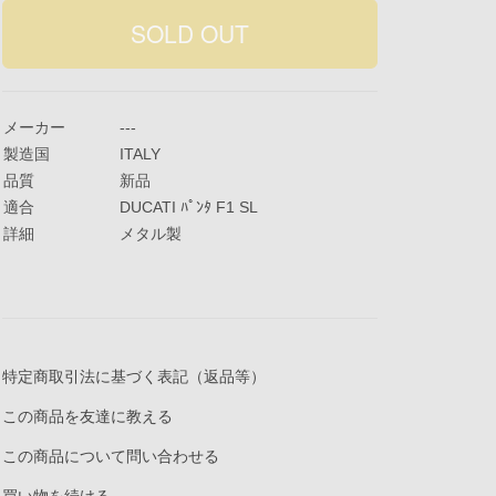
メーカー
---
製造国
ITALY
品質
新品
適合
DUCATI ﾊﾟﾝﾀ F1 SL
詳細
メタル製
特定商取引法に基づく表記（返品等）
この商品を友達に教える
この商品について問い合わせる