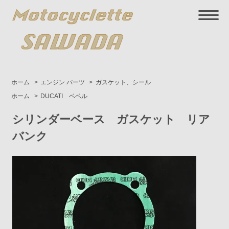
ホーム
>
エンジン パーツ
>
ガスケット、シール
ホーム
>
DUCATI ベベル
シリンダーベース ガスケット リア
バンク