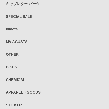
キャブレター パーツ
SPECIAL SALE
bimota
MV AGUSTA
OTHER
BIKES
CHEMICAL
APPAREL・GOODS
STICKER