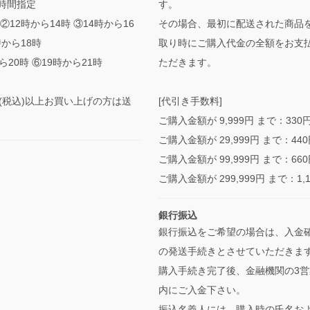
時間指定
す。
②12時から14時 ③14時から16
その場合、最初に配送された商品
時から18時
取り時にご購入代金の全額をお支
ら20時 ⑥19時から21時
ただきます。
0円(税込)以上お買い上げの方は送
[代引き手数料]
ご購入金額が 9,999円 まで：330
ご購入金額が 29,999円 まで：44
ご購入金額が 99,999円 まで：66
ご購入金額が 299,999円 まで：1,
銀行振込
銀行振込をご希望の場合は、入金
の発送手続きとさせていただきま
購入手続き完了後、金融機関の3営
内にご入金下さい。
振込名義人には、購入時の氏名お