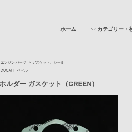
ホーム
カテゴリー・
エンジン パーツ
>
ガスケット、シール
DUCATI ベベル
ホルダー ガスケット（GREEN）