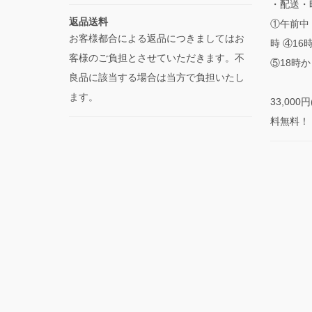
・配送・
返品送料
①午前中 
お客様都合による返品につきましてはお
時 ④16
客様のご負担とさせていただきます。不
⑤18時か
良品に該当する場合は当方で負担いたし
ます。
33,00
料無料！