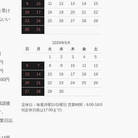
9
10
11
12
13
14
15
を受け
16
17
18
19
20
21
22
払いい
23
24
25
26
27
28
29
30
31
2026年9月
日
月
火
水
木
金
土
円
1
2
3
4
5
0円
6
7
8
9
10
11
12
0円
13
14
15
16
17
18
19
100円
20
21
22
23
24
25
26
27
28
29
30
確認後
定休日：毎週月曜日/日曜日 営業時間：9:00-18:0
0(定休日前は17:00まで)
す。
業日以
よび受