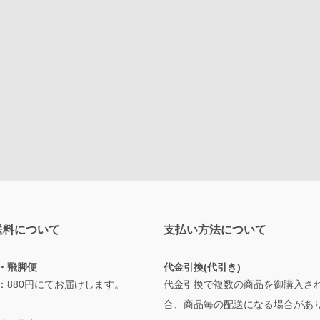
送料について
支払い方法について
・飛脚便
代金引換(代引き)
：880円にてお届けします。
代金引換で複数の商品を御購入さ
合、商品毎の配送になる場合があ