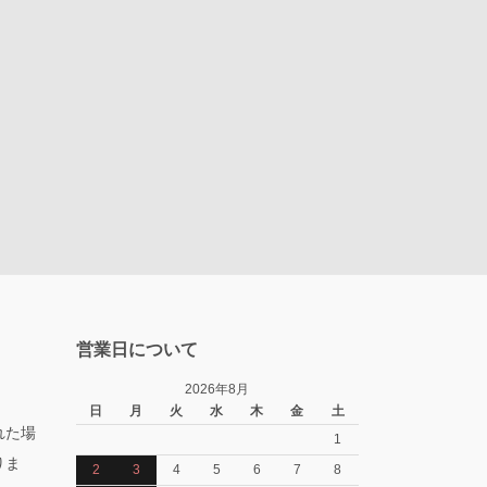
営業日について
2026年8月
日
月
火
水
木
金
土
れた場
1
りま
2
3
4
5
6
7
8