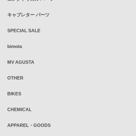
キャブレター パーツ
SPECIAL SALE
bimota
MV AGUSTA
OTHER
BIKES
CHEMICAL
APPAREL・GOODS