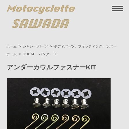
ホーム
>
シャシー パーツ
>
ボディパーツ、フィッティング、ラバー
ホーム
>
DUCATI パンタ F1
アンダーカウルファスナーKIT