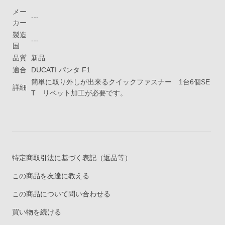
メー
---
カー
製造
---
国
品質
新品
適合
DUCATI パンタ F1
簡単に取り外しが出来るクイックファスナー 1台6個SE
詳細
T リベット加工が必要です。
特定商取引法に基づく表記（返品等）
この商品を友達に教える
この商品について問い合わせる
買い物を続ける