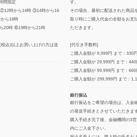
時間指定
す。
②12時から14時 ③14時から16
その場合、最初に配送された商品
時から18時
取り時にご購入代金の全額をお支
ら20時 ⑥19時から21時
ただきます。
0円(税込)以上お買い上げの方は送
[代引き手数料]
ご購入金額が 9,999円 まで：330
ご購入金額が 29,999円 まで：44
ご購入金額が 99,999円 まで：66
ご購入金額が 299,999円 まで：1,
銀行振込
銀行振込をご希望の場合は、入金
の発送手続きとさせていただきま
購入手続き完了後、金融機関の3営
内にご入金下さい。
振込名義人には、購入時の氏名お