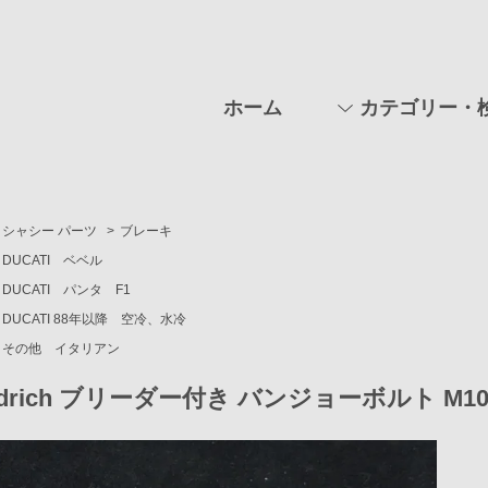
ホーム
カテゴリー・
シャシー パーツ
>
ブレーキ
DUCATI ベベル
DUCATI パンタ F1
DUCATI 88年以降 空冷、水冷
その他 イタリアン
drich ブリーダー付き バンジョーボルト M10×P1