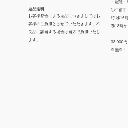
・配送・
返品送料
①午前中 
お客様都合による返品につきましてはお
時 ④16
客様のご負担とさせていただきます。不
⑤18時か
良品に該当する場合は当方で負担いたし
ます。
33,00
料無料！