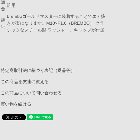
適
汎用
合
bremboゴールドマスターに装着することでエア抜
詳
きが楽になります。M10×P1.0（BREMBO） クラ
細
シックなスチール製 ワッシャー、キャップが付属
特定商取引法に基づく表記（返品等）
この商品を友達に教える
この商品について問い合わせる
買い物を続ける