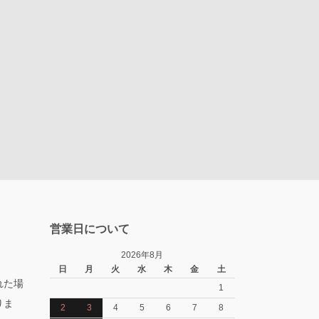
営業日について
2026年8月
日
月
火
水
木
金
土
れた場
1
りま
2
3
4
5
6
7
8