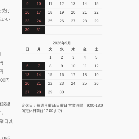
9
10
11
12
13
14
15
を受け
16
17
18
19
20
21
22
払いい
23
24
25
26
27
28
29
30
31
2026年9月
日
月
火
水
木
金
土
円
1
2
3
4
5
0円
6
7
8
9
10
11
12
0円
13
14
15
16
17
18
19
100円
20
21
22
23
24
25
26
27
28
29
30
確認後
定休日：毎週月曜日/日曜日 営業時間：9:00-18:0
0(定休日前は17:00まで)
す。
業日以
よび受