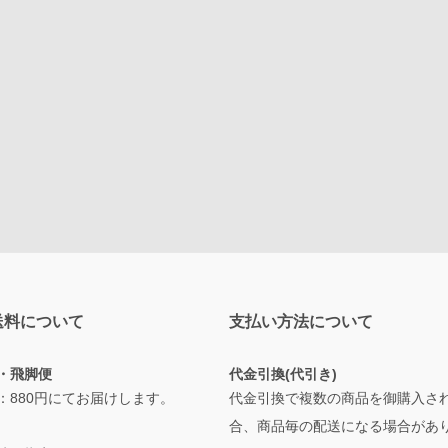
送料について
支払い方法について
・飛脚便
代金引換(代引き)
：880円にてお届けします。
代金引換で複数の商品を御購入さ
合、商品毎の配送になる場合があ