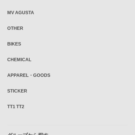
MV AGUSTA
OTHER
BIKES
CHEMICAL
APPAREL・GOODS
STICKER
TT1 TT2