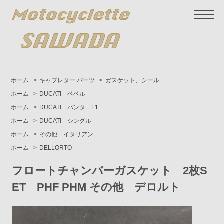
ホーム
>
キャブレター パーツ
>
ガスケット、シール
ホーム
>
DUCATI ベベル
ホーム
>
DUCATI パンタ F1
ホーム
>
DUCATI シングル
ホーム
>
その他 イタリアン
ホーム
>
DELLORTO
フロートチャンバーガスケット 2枚S
ET PHF PHM その他 デロルト