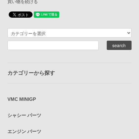
買い物を続ける
カテゴリーから探す
VMC MINIGP
シャシー パーツ
エンジン パーツ