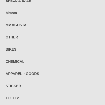
SPECIAL SALE
bimota
MV AGUSTA
OTHER
BIKES
CHEMICAL
APPAREL・GOODS
STICKER
TT1 TT2