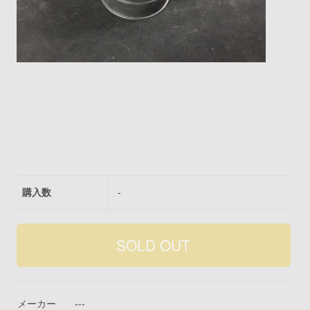
購入数
-
メーカー
---