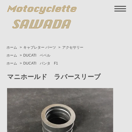
ホーム
>
キャブレター パーツ
>
アクセサリー
ホーム
>
DUCATI ベベル
ホーム
>
DUCATI パンタ F1
マニホールド ラバースリーブ