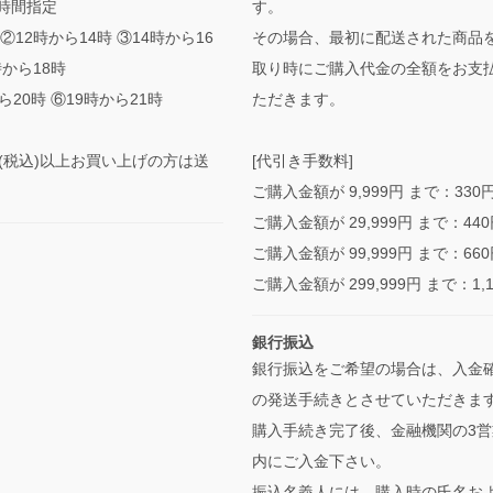
時間指定
す。
②12時から14時 ③14時から16
その場合、最初に配送された商品
時から18時
取り時にご購入代金の全額をお支
ら20時 ⑥19時から21時
ただきます。
0円(税込)以上お買い上げの方は送
[代引き手数料]
ご購入金額が 9,999円 まで：330
ご購入金額が 29,999円 まで：44
ご購入金額が 99,999円 まで：66
ご購入金額が 299,999円 まで：1,
銀行振込
銀行振込をご希望の場合は、入金
の発送手続きとさせていただきま
購入手続き完了後、金融機関の3営
内にご入金下さい。
振込名義人には、購入時の氏名お