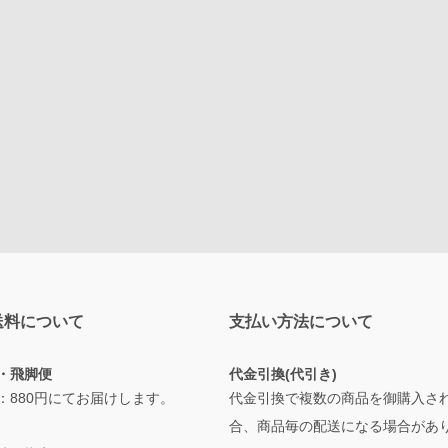
送料について
支払い方法について
・飛脚便
代金引換(代引き)
：880円にてお届けします。
代金引換で複数の商品を御購入さ
合、商品毎の配送になる場合があ