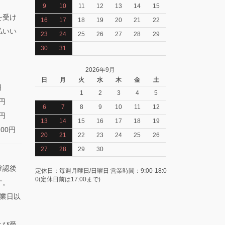
9
10
11
12
13
14
15
を受け
16
17
18
19
20
21
22
払いい
23
24
25
26
27
28
29
30
31
2026年9月
日
月
火
水
木
金
土
円
1
2
3
4
5
0円
6
7
8
9
10
11
12
0円
13
14
15
16
17
18
19
100円
20
21
22
23
24
25
26
27
28
29
30
確認後
定休日：毎週月曜日/日曜日 営業時間：9:00-18:0
0(定休日前は17:00まで)
す。
業日以
よび受