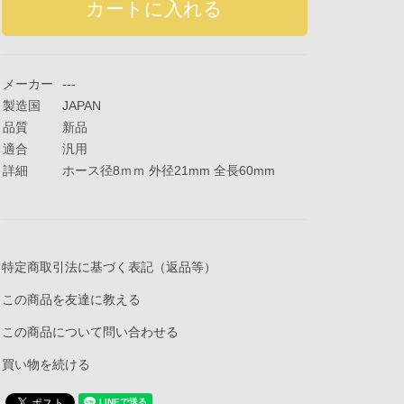
メーカー
---
製造国
JAPAN
品質
新品
適合
汎用
詳細
ホース径8ｍｍ 外径21mm 全長60mm
特定商取引法に基づく表記（返品等）
この商品を友達に教える
この商品について問い合わせる
買い物を続ける