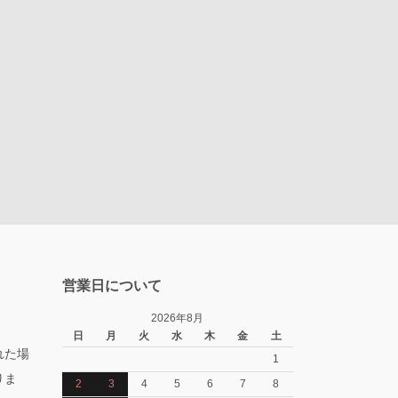
営業日について
2026年8月
日
月
火
水
木
金
土
れた場
1
りま
2
3
4
5
6
7
8