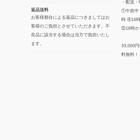
・配送・
返品送料
①午前中 
お客様都合による返品につきましてはお
時 ④16
客様のご負担とさせていただきます。不
⑤18時か
良品に該当する場合は当方で負担いたし
ます。
33,00
料無料！