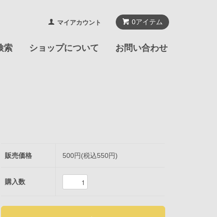
0
アイテム
マイアカウント
検索
ショップについて
お問い合わせ
販売価格
500円(税込550円)
購入数