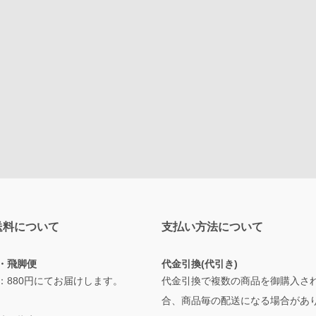
送料について
支払い方法について
・飛脚便
代金引換(代引き)
：880円にてお届けします。
代金引換で複数の商品を御購入さ
合、商品毎の配送になる場合があ