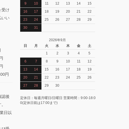
9
10
11
12
13
14
15
を受け
16
17
18
19
20
21
22
払いい
23
24
25
26
27
28
29
30
31
2026年9月
日
月
火
水
木
金
土
円
1
2
3
4
5
0円
6
7
8
9
10
11
12
0円
13
14
15
16
17
18
19
100円
20
21
22
23
24
25
26
27
28
29
30
確認後
定休日：毎週月曜日/日曜日 営業時間：9:00-18:0
0(定休日前は17:00まで)
す。
業日以
よび受