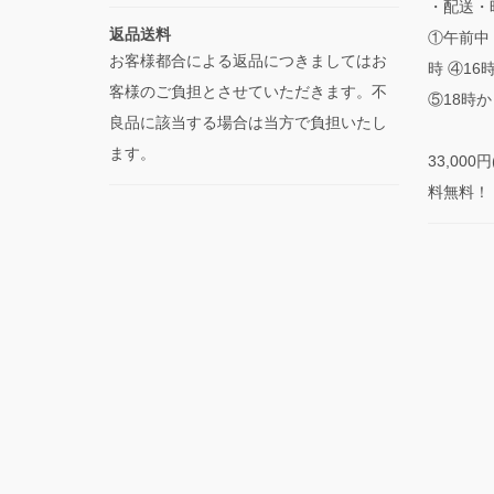
・配送・
返品送料
①午前中 
お客様都合による返品につきましてはお
時 ④16
客様のご負担とさせていただきます。不
⑤18時か
良品に該当する場合は当方で負担いたし
ます。
33,00
料無料！