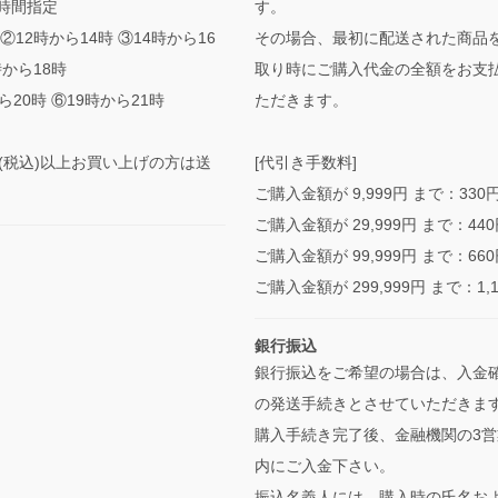
時間指定
す。
②12時から14時 ③14時から16
その場合、最初に配送された商品
時から18時
取り時にご購入代金の全額をお支
ら20時 ⑥19時から21時
ただきます。
0円(税込)以上お買い上げの方は送
[代引き手数料]
ご購入金額が 9,999円 まで：330
ご購入金額が 29,999円 まで：44
ご購入金額が 99,999円 まで：66
ご購入金額が 299,999円 まで：1,
銀行振込
銀行振込をご希望の場合は、入金
の発送手続きとさせていただきま
購入手続き完了後、金融機関の3営
内にご入金下さい。
振込名義人には、購入時の氏名お