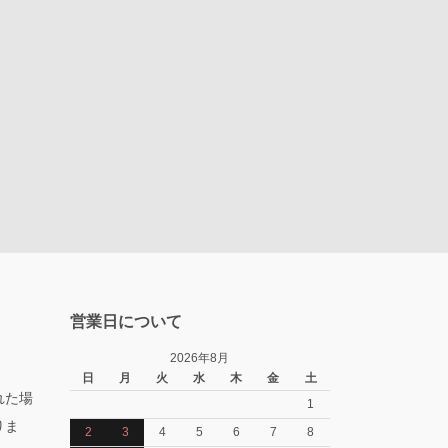
営業日について
2026年8月
日
月
火
水
木
金
土
れた場
1
りま
2
3
4
5
6
7
8