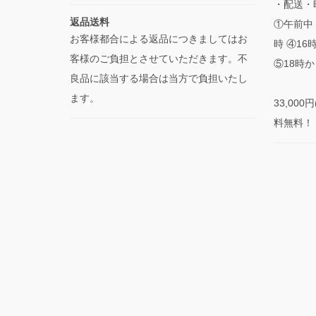
・配送・
返品送料
①午前中 
お客様都合による返品につきましてはお
時 ④16
客様のご負担とさせていただきます。不
⑤18時か
良品に該当する場合は当方で負担いたし
ます。
33,00
料無料！