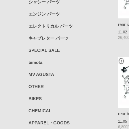
シャシー パーツ
エンジン パーツ
rear 
エレクトリカル パーツ
11.02
26,4
キャブレター パーツ
SPECIAL SALE
bimota
MV AGUSTA
OTHER
BIKES
CHEMICAL
rear 
11.05
APPAREL・GOODS
6,80