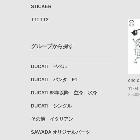
STICKER
TT1 TT2
グループから探す
DUCATI ベベル
DUCATI パンタ F1
cnc c
11.08
DUCATI 88年以降 空冷、水冷
2,50
DUCATI シングル
その他 イタリアン
SAWADA オリジナルパーツ