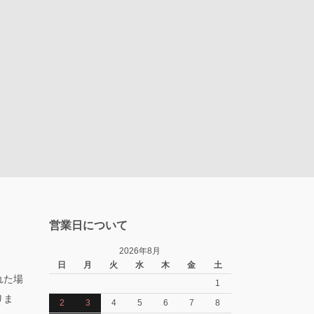
営業日について
2026年8月
日
月
火
水
木
金
土
れた場
1
りま
2
3
4
5
6
7
8