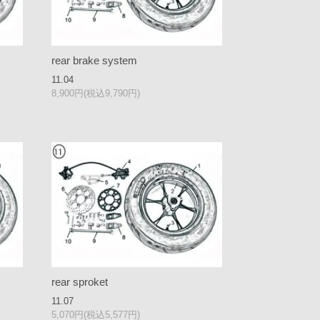
rear brake system
11.04
8,900円(税込9,790円)
rear sproket
11.07
5,070円(税込5,577円)