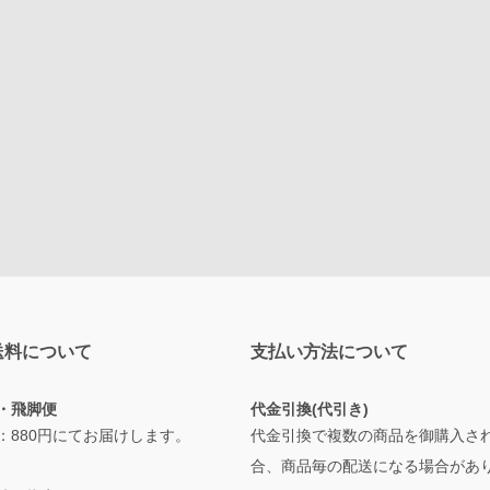
送料について
支払い方法について
・飛脚便
代金引換(代引き)
：880円にてお届けします。
代金引換で複数の商品を御購入さ
合、商品毎の配送になる場合があ