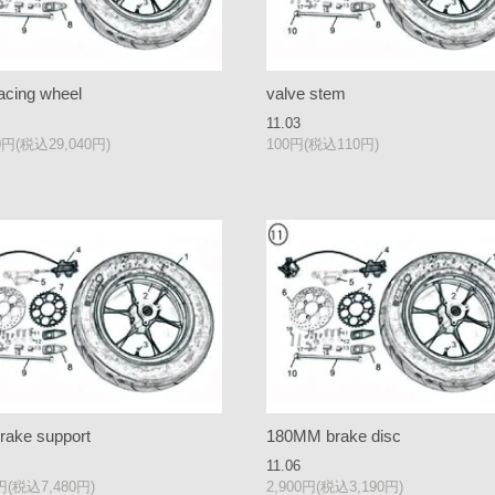
racing wheel
valve stem
11.03
00円(税込29,040円)
100円(税込110円)
brake support
180MM brake disc
11.06
0円(税込7,480円)
2,900円(税込3,190円)