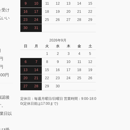
9
10
11
12
13
14
15
を受け
16
17
18
19
20
21
22
払いい
23
24
25
26
27
28
29
30
31
2026年9月
日
月
火
水
木
金
土
円
1
2
3
4
5
0円
6
7
8
9
10
11
12
0円
13
14
15
16
17
18
19
100円
20
21
22
23
24
25
26
27
28
29
30
確認後
定休日：毎週月曜日/日曜日 営業時間：9:00-18:0
0(定休日前は17:00まで)
す。
業日以
よび受