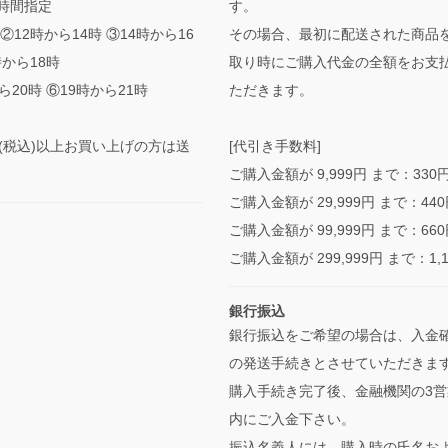
時間指定
す。
②12時から14時 ③14時から16
その場合、最初に配送された商品
時から18時
取り時にご購入代金の全額をお支
ら20時 ⑥19時から21時
ただきます。
0円(税込)以上お買い上げの方は送
[代引き手数料]
ご購入金額が 9,999円 まで：330
ご購入金額が 29,999円 まで：44
ご購入金額が 99,999円 まで：66
ご購入金額が 299,999円 まで：1,
銀行振込
銀行振込をご希望の場合は、入金
の発送手続きとさせていただきま
購入手続き完了後、金融機関の3営
内にご入金下さい。
振込名義人には、購入時の氏名お