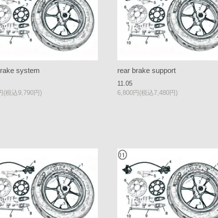
brake system
rear brake support
11.05
0円(税込9,790円)
6,800円(税込7,480円)