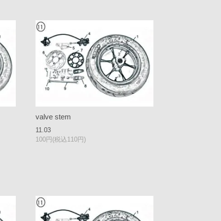
valve stem
11.03
100円(税込110円)