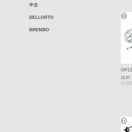
中古
DELLORTO
BREMBO
GP12 
10.07
22,5