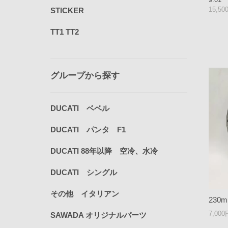
15,5
STICKER
TT1 TT2
グループから探す
DUCATI ベベル
DUCATI パンタ F1
DUCATI 88年以降 空冷、水冷
DUCATI シングル
その他 イタリアン
230mm
7,00
SAWADA オリジナルパーツ