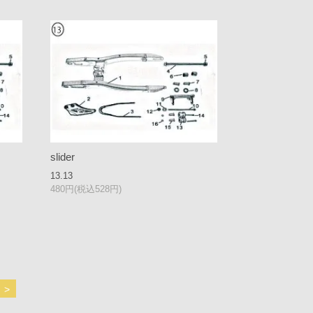
slider
13.13
480円(税込528円)
>