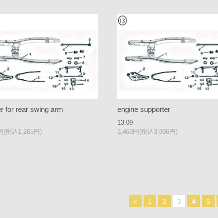
r for rear swing arm
engine supporter
13.09
0円(税込1,265円)
3,460円(税込3,806円)
<
1
2
3
4
5