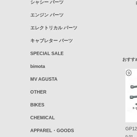
シャシー パーツ
エンジン パーツ
エレクトリカル パーツ
キャブレター パーツ
SPECIAL SALE
おすす
bimota
MV AGUSTA
OTHER
BIKES
CHEMICAL
GP12
APPAREL・GOODS
9.01