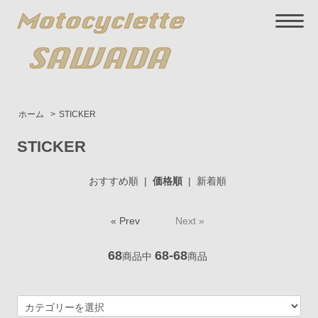
ホーム
>
STICKER
STICKER
おすすめ順
|
価格順
|
新着順
« Prev
Next »
68
68-68
商品中
商品