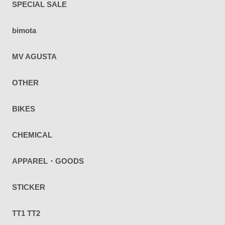
SPECIAL SALE
bimota
MV AGUSTA
OTHER
BIKES
CHEMICAL
APPAREL・GOODS
STICKER
TT1 TT2