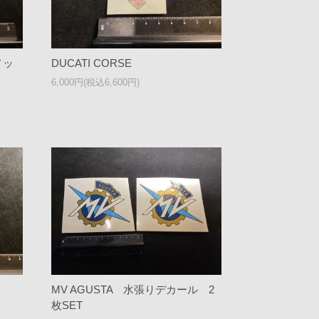
メッ
DUCATI CORSE
6,000円(税込6,600円)
MV AGUSTA 水張りデカール 2
枚SET