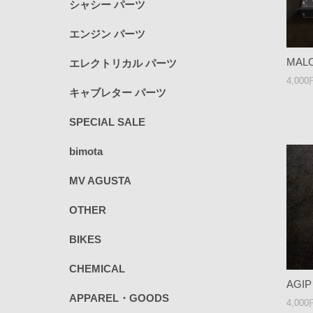
シャシー パーツ
エンジン パーツ
MAL
エレクトリカル パーツ
4,00
キャブレター パーツ
SPECIAL SALE
bimota
MV AGUSTA
OTHER
BIKES
CHEMICAL
AGI
APPAREL・GOODS
4,00