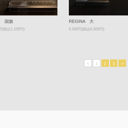
LY 国旗
REGINA 大
0円(税込1,100円)
6,000円(税込6,600円)
<
1
2
3
>