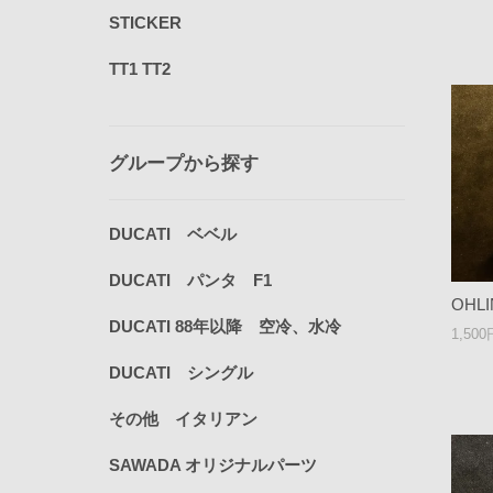
STICKER
TT1 TT2
グループから探す
DUCATI ベベル
DUCATI パンタ F1
OHLI
DUCATI 88年以降 空冷、水冷
1,50
DUCATI シングル
その他 イタリアン
SAWADA オリジナルパーツ