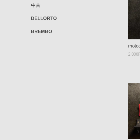
中古
DELLORTO
BREMBO
moto
2,00