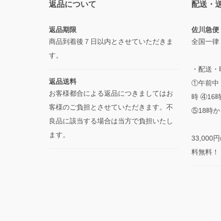
返品について
配送・
返品期限
佐川急便
商品到着後７日以内とさせていただきま
全国一律
す。
・配送・
返品送料
①午前中 
お客様都合による返品につきましてはお
時 ④16
客様のご負担とさせていただきます。不
⑤18時か
良品に該当する場合は当方で負担いたし
ます。
33,00
料無料！