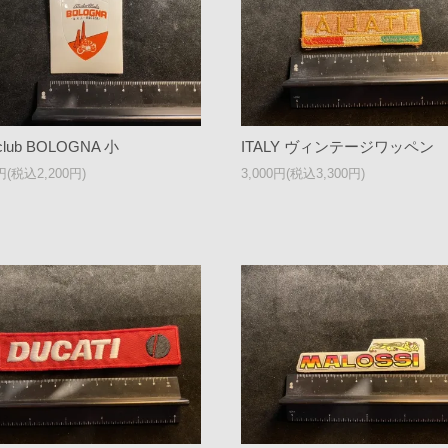
club BOLOGNA 小
ITALY ヴィンテージワッペン
0円(税込2,200円)
3,000円(税込3,300円)