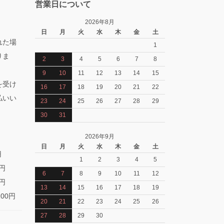
営業日について
2026年8月
日
月
火
水
木
金
土
れた場
1
りま
2
3
4
5
6
7
8
9
10
11
12
13
14
15
を受け
16
17
18
19
20
21
22
払いい
23
24
25
26
27
28
29
30
31
2026年9月
日
月
火
水
木
金
土
円
1
2
3
4
5
0円
6
7
8
9
10
11
12
0円
13
14
15
16
17
18
19
100円
20
21
22
23
24
25
26
27
28
29
30