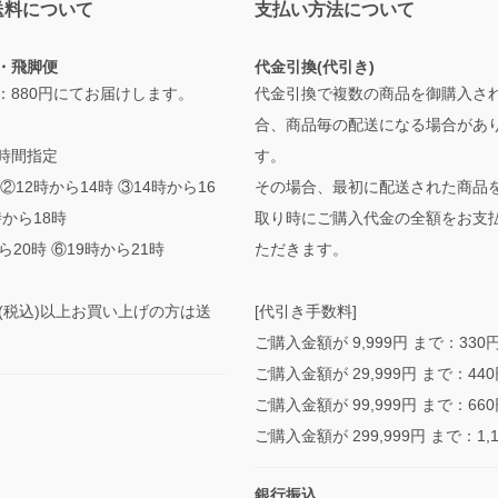
送料について
支払い方法について
・飛脚便
代金引換(代引き)
：880円にてお届けします。
代金引換で複数の商品を御購入さ
合、商品毎の配送になる場合があ
時間指定
す。
②12時から14時 ③14時から16
その場合、最初に配送された商品
時から18時
取り時にご購入代金の全額をお支
ら20時 ⑥19時から21時
ただきます。
0円(税込)以上お買い上げの方は送
[代引き手数料]
ご購入金額が 9,999円 まで：330
ご購入金額が 29,999円 まで：44
ご購入金額が 99,999円 まで：66
ご購入金額が 299,999円 まで：1,
銀行振込