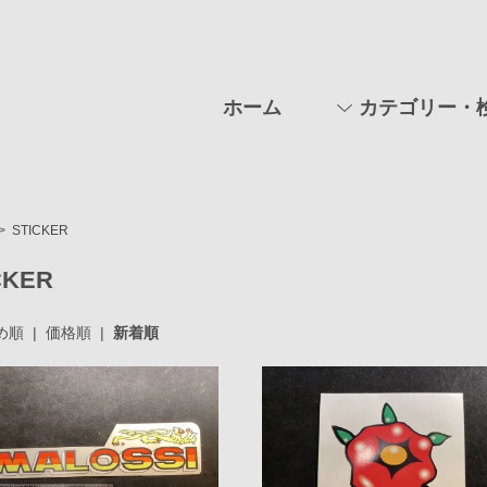
ホーム
カテゴリー・
>
STICKER
CKER
め順
|
価格順
|
新着順