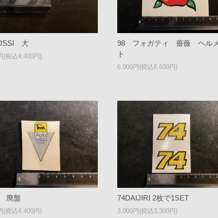
OSSI 大
98 フォガティ 薔薇 ヘル
ト
0円(税込4,400円)
6,000円(税込6,600円)
P 廃盤
74DAIJIRI 2枚で1SET
0円(税込4,400円)
3,000円(税込3,300円)