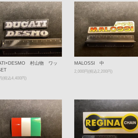
ATI×DESMO 村山物 ワッ
MALOSSI 中
ET
2,000円(税込2,200円)
0円(税込4,400円)