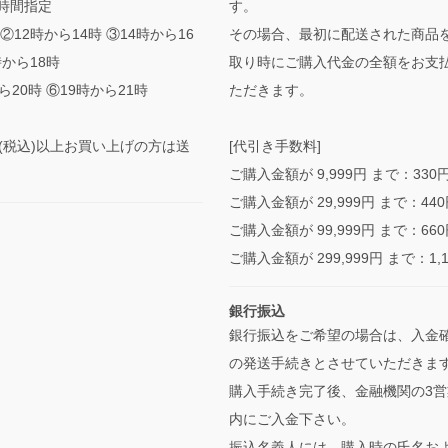
時間指定
す。
②12時から14時 ③14時から16
その場合、最初に配送された商品
時から18時
取り時にご購入代金の全額をお支
ら20時 ⑥19時から21時
ただきます。
0円(税込)以上お買い上げの方は送
[代引き手数料]
ご購入金額が 9,999円 まで：330
ご購入金額が 29,999円 まで：44
ご購入金額が 99,999円 まで：66
ご購入金額が 299,999円 まで：1,
銀行振込
銀行振込をご希望の場合は、入金
の発送手続きとさせていただきま
購入手続き完了後、金融機関の3営
内にご入金下さい。
振込名義人には、購入時の氏名お