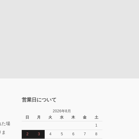
営業日について
2026年8月
日
月
火
水
木
金
土
れた場
1
りま
2
3
4
5
6
7
8