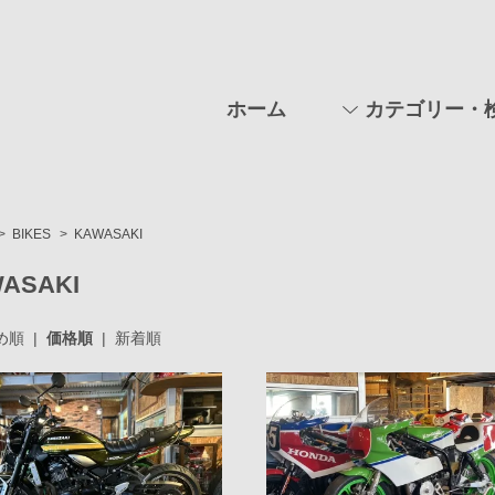
ホーム
カテゴリー・
>
BIKES
>
KAWASAKI
ASAKI
め順
|
価格順
|
新着順