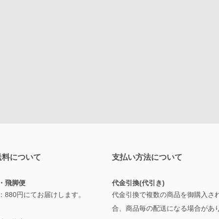
送料について
支払い方法について
・飛脚便
代金引換(代引き)
：880円にてお届けします。
代金引換で複数の商品を御購入さ
合、商品毎の配送になる場合があ