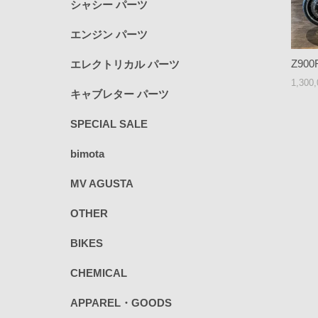
シャシー パーツ
エンジン パーツ
Z900
エレクトリカル パーツ
1,300
キャブレター パーツ
SPECIAL SALE
bimota
MV AGUSTA
OTHER
BIKES
CHEMICAL
APPAREL・GOODS