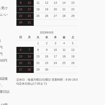
9
10
11
12
13
14
15
を受け
16
17
18
19
20
21
22
払いい
23
24
25
26
27
28
29
30
31
2026年9月
日
月
火
水
木
金
土
円
1
2
3
4
5
0円
6
7
8
9
10
11
12
0円
13
14
15
16
17
18
19
100円
20
21
22
23
24
25
26
27
28
29
30
確認後
定休日：毎週月曜日/日曜日 営業時間：9:00-18:0
0(定休日前は17:00まで)
す。
業日以
よび受