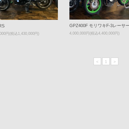
GPZ400F モリワキF-3レーサ
RS
4,000,000円(税込4,400,000円)
,000円(税込1,430,000円)
<
1
>