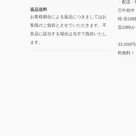
・配送・
返品送料
①午前中 
お客様都合による返品につきましてはお
時 ④16
客様のご負担とさせていただきます。不
⑤18時か
良品に該当する場合は当方で負担いたし
ます。
33,00
料無料！