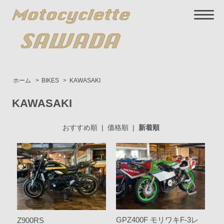
ホーム
>
BIKES
>
KAWASAKI
KAWASAKI
おすすめ順
|
価格順
|
新着順
GPZ400F モリワキF-3レ
Z900RS