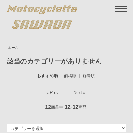
ホーム
該当のカテゴリーがありません
おすすめ順
|
価格順
|
新着順
« Prev
Next »
12
12-12
商品中
商品