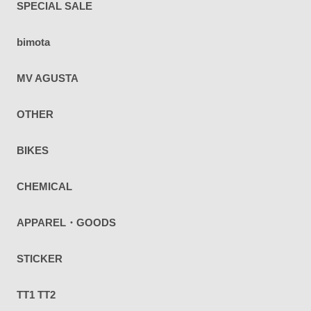
SPECIAL SALE
bimota
MV AGUSTA
OTHER
BIKES
CHEMICAL
APPAREL・GOODS
STICKER
TT1 TT2