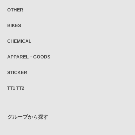
OTHER
BIKES
CHEMICAL
APPAREL・GOODS
STICKER
TT1 TT2
グループから探す