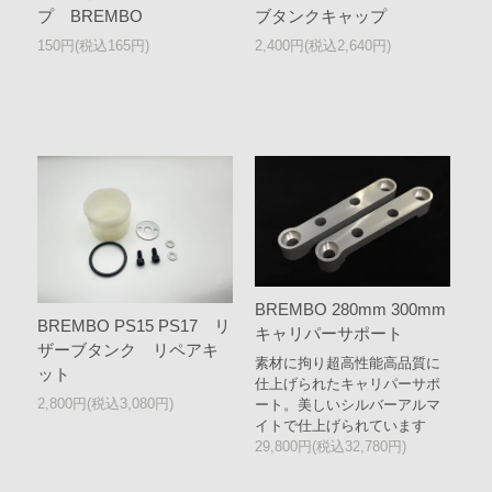
プ BREMBO
ブタンクキャップ
150円(税込165円)
2,400円(税込2,640円)
BREMBO 280mm 300mm
BREMBO PS15 PS17 リ
キャリパーサポート
ザーブタンク リペアキ
素材に拘り超高性能高品質に
ット
仕上げられたキャリパーサポ
2,800円(税込3,080円)
ート。美しいシルバーアルマ
イトで仕上げられています
29,800円(税込32,780円)