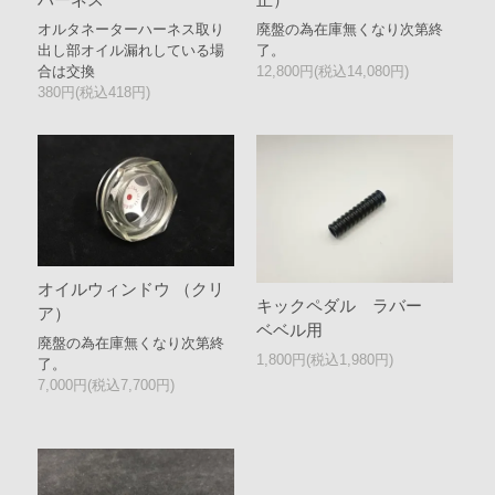
オルタネーターハーネス取り
廃盤の為在庫無くなり次第終
出し部オイル漏れしている場
了。
合は交換
12,800円(税込14,080円)
380円(税込418円)
オイルウィンドウ （クリ
キックペダル ラバー
ア）
ベベル用
廃盤の為在庫無くなり次第終
1,800円(税込1,980円)
了。
7,000円(税込7,700円)