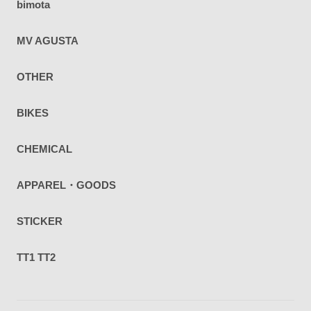
bimota
MV AGUSTA
OTHER
BIKES
CHEMICAL
APPAREL・GOODS
STICKER
TT1 TT2