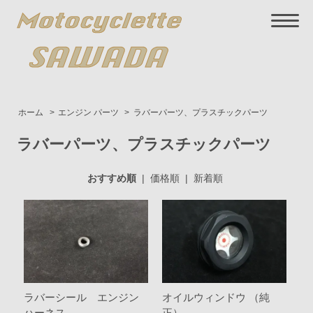
ホーム
>
エンジン パーツ
>
ラバーパーツ、プラスチックパーツ
ラバーパーツ、プラスチックパーツ
おすすめ順
|
価格順
|
新着順
ラバーシール エンジン
オイルウィンドウ （純
ハーネス
正）