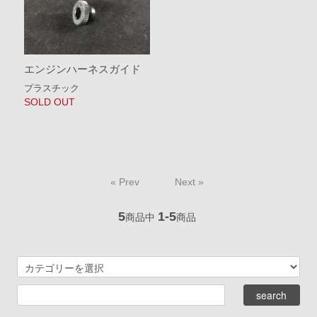
エンジンハーネスガイド
プラスチック
SOLD OUT
« Prev
Next »
5
1-5
商品中
商品