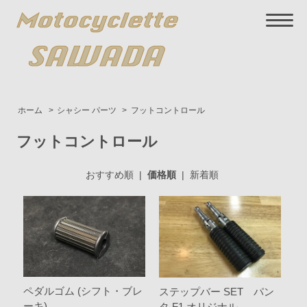
ホーム
>
シャシー パーツ
>
フットコントロール
フットコントロール
おすすめ順
|
価格順
|
新着順
ペダルゴム (シフト・ブレ
ステップバー SET パン
ーキ)
タ F1 オリジナル