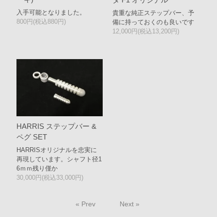
入手可能となりました。
貴重な純正ステップバー、予
800円(税込880円)
備に持っておくのも良いです
12,000円(税込13,200円)
HARRIS ステップバー &
ペグ SET
HARRISオリジナルを忠実に
再現しています。シャフト径1
6ｍｍ残り僅か
30,000円(税込33,000円)
« Prev
Next »